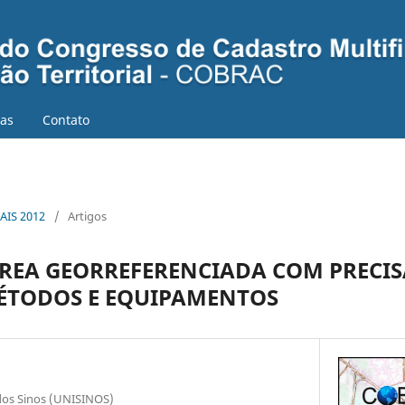
ias
Contato
AIS 2012
/
Artigos
ÁREA GEORREFERENCIADA COM PRECI
ÉTODOS E EQUIPAMENTOS
 dos Sinos (UNISINOS)