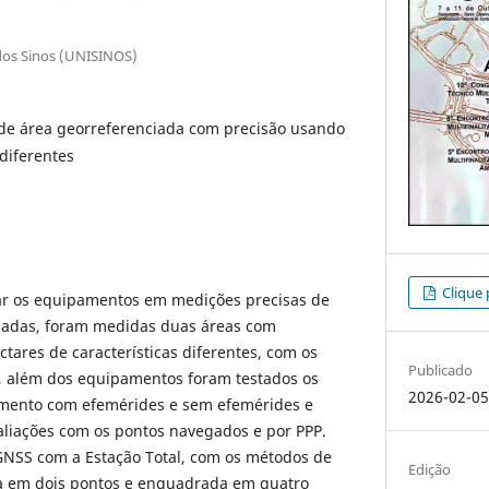
 dos Sinos (UNISINOS)
de área georreferenciada com precisão usando
diferentes
Clique 
iar os equipamentos em medições precisas de
ciadas, foram medidas duas áreas com
ares de características diferentes, com os
Publicado
 além dos equipamentos foram testados os
2026-02-0
mento com efemérides e sem efemérides e
aliações com os pontos navegados e por PPP.
 GNSS com a Estação Total, com os métodos de
Edição
a em dois pontos e enquadrada em quatro