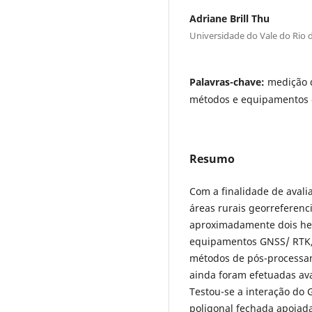
Adriane Brill Thu
Universidade do Vale do Rio
Palavras-chave:
medição 
métodos e equipamentos 
Resumo
Com a finalidade de aval
áreas rurais georreferen
aproximadamente dois hect
equipamentos GNSS/ RTK,
métodos de pós-processa
ainda foram efetuadas av
Testou-se a interação do
poligonal fechada apoiad