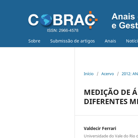
Sobre
Submissão de artigos
Anais
Notíc
Início
/
Acervo
/
2012: AN
MEDIÇÃO DE 
DIFERENTES M
Valdecir Ferrari
Universidade do Vale do Rio