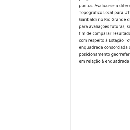
pontos. Avaliou-se a dife
Topográfico Local para UT
Garibaldi no Rio Grande d
para avaliações futuras, 
fim de comparar resultado
com respeito à Estação To
enquadrada consorciada 
posicionamento georrefer
em relação à enquadrada 