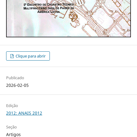
Clique para abrir
Publicado
2026-02-05
Edição
2012: ANAIS 2012
Seção
Artigos