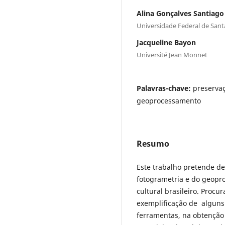
Alina Gonçalves Santiago
Universidade Federal de Sant
Jacqueline Bayon
Université Jean Monnet
Palavras-chave:
preservaç
geoprocessamento
Resumo
Este trabalho pretende d
fotogrametria e do geopr
cultural brasileiro. Procu
exemplificação de alguns 
ferramentas, na obtenção