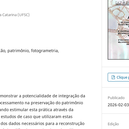
a Catarina (UFSC)
ão, patrimônio, fotogrametria,
Clique 
emonstrar a potencialidade de integração da
Publicado
ocessamento na preservação do patrimônio
2026-02-0
rando estimular esta prática através da
estudos de caso que utilizaram estas
 dos dados necessários para a reconstrução
Edição