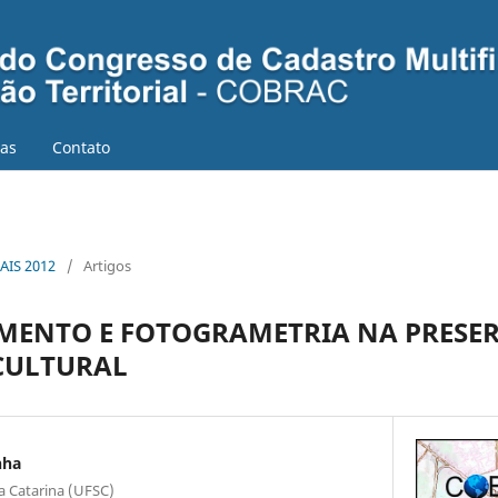
ias
Contato
AIS 2012
/
Artigos
MENTO E FOTOGRAMETRIA NA PRESE
CULTURAL
nha
a Catarina (UFSC)