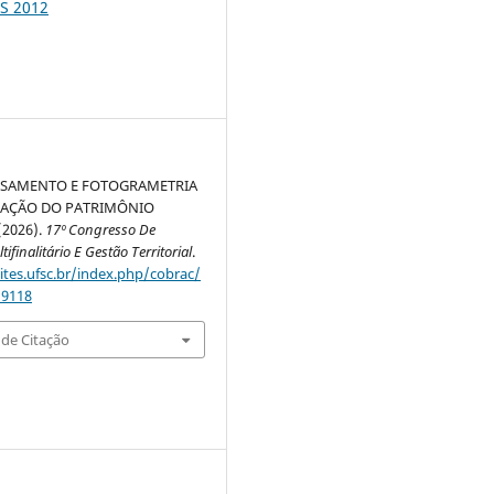
S 2012
SAMENTO E FOTOGRAMETRIA
VAÇÃO DO PATRIMÔNIO
(2026).
17º Congresso De
ifinalitário E Gestão Territorial
.
sites.ufsc.br/index.php/cobrac/
/9118
de Citação