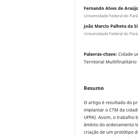
Fernando Alves de Araúj
Universidade Federal do Par
João Marcio Palheta da Si
Universidade Federal do Par
Palavras-chave:
Cidade un
Territorial Multifinalitário
Resumo
O artigo é resultado do p
implantar o CTM da cidade 
UFPA). Assim, o trabalho
âmbito do ordenamento te
criação de um protótipo d