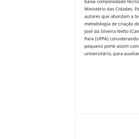
baixa complexidade técni
Ministério das Cidades. Pa
autores que abordam a te
metodologia de criação de
José da Silveira Netto (C
Pará (UFPA) considerando
pequeno porte assim com
universitário, para auxili