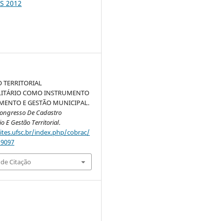
S 2012
 TERRITORIAL
LITÁRIO COMO INSTRUMENTO
MENTO E GESTÃO MUNICIPAL.
Congresso De Cadastro
io E Gestão Territorial
.
sites.ufsc.br/index.php/cobrac/
/9097
de Citação