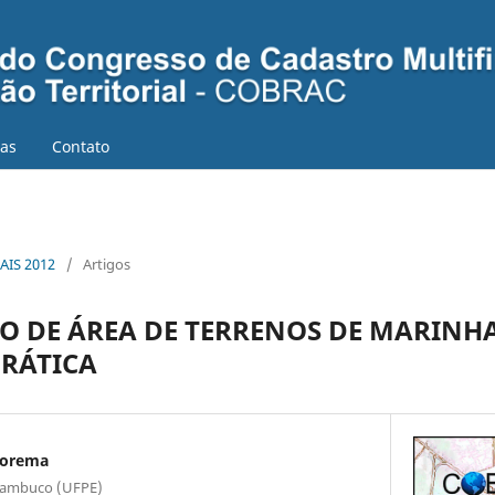
ias
Contato
AIS 2012
/
Artigos
 DE ÁREA DE TERRENOS DE MARINHA
RÁTICA
borema
rnambuco (UFPE)