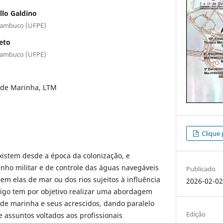
llo Galdino
rnambuco (UFPE)
eto
rnambuco (UFPE)
 de Marinha, LTM
Clique 
xistem desde a época da colonização, e
nho militar e de controle das águas navegáveis
Publicado
em elas de mar ou dos rios sujeitos à influência
2026-02-0
tigo tem por objetivo realizar uma abordagem
 de marinha e seus acrescidos, dando paralelo
Edição
 assuntos voltados aos profissionais