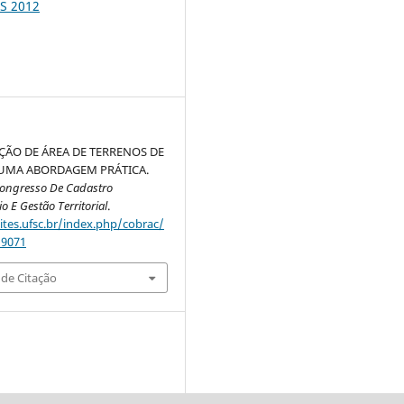
S 2012
ÃO DE ÁREA DE TERRENOS DE
 UMA ABORDAGEM PRÁTICA.
Congresso De Cadastro
io E Gestão Territorial
.
sites.ufsc.br/index.php/cobrac/
/9071
de Citação