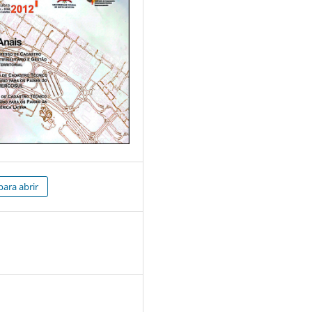
para abrir
2