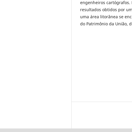
engenheiros cartógrafos. 
resultados obtidos por uma
uma área litorânea se enco
do Patrimônio da União, 