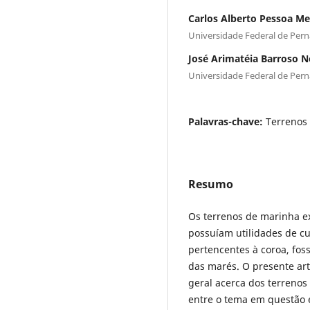
Carlos Alberto Pessoa Me
Universidade Federal de Pe
José Arimatéia Barroso N
Universidade Federal de Pe
Palavras-chave:
Terrenos
Resumo
Os terrenos de marinha e
possuíam utilidades de cu
pertencentes à coroa, foss
das marés. O presente ar
geral acerca dos terrenos
entre o tema em questão e