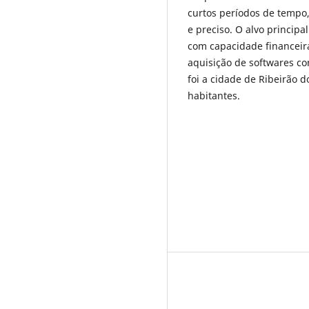
curtos períodos de tempo
e preciso. O alvo principa
com capacidade financeir
aquisição de softwares com
foi a cidade de Ribeirão d
habitantes.