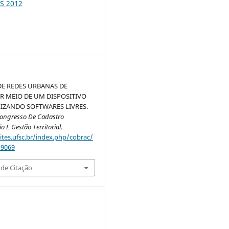
S 2012
E REDES URBANAS DE
R MEIO DE UM DISPOSITIVO
IZANDO SOFTWARES LIVRES.
Congresso De Cadastro
io E Gestão Territorial
.
sites.ufsc.br/index.php/cobrac/
/9069
de Citação