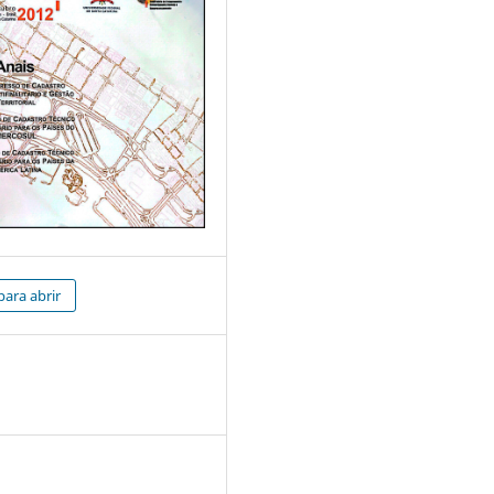
para abrir
2