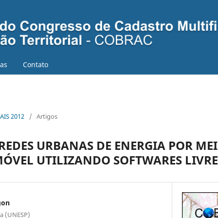
ias
Contato
AIS 2012
/
Artigos
REDES URBANAS DE ENERGIA POR ME
MÓVEL UTILIZANDO SOFTWARES LIVRE
gon
ta (UNESP)