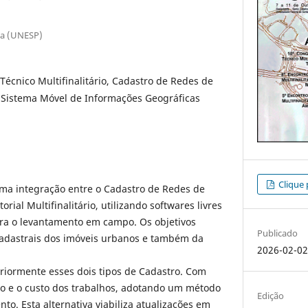
ta (UNESP)
Técnico Multifinalitário, Cadastro de Redes de
, Sistema Móvel de Informações Geográficas
Clique 
uma integração entre o Cadastro de Redes de
orial Multifinalitário, utilizando softwares livres
ara o levantamento em campo. Os objetivos
Publicado
cadastrais dos imóveis urbanos e também da
2026-02-0
riormente esses dois tipos de Cadastro. Com
po e o custo dos trabalhos, adotando um método
Edição
to. Esta alternativa viabiliza atualizações em