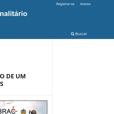
Registrar-se
Acesso
Buscar
IO DE UM
S