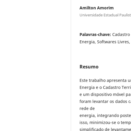
Amilton Amorim
Universidade Estadual Paulis
Palavras-chave:
Cadastro 
Energia, Softwares Livres
Resumo
Este trabalho apresenta 
Energia e o Cadastro Territ
e um dispositivo móvel p
foram levantar os dados 
rede de
energia, integrando poste
isso, minimizou-se o tem
simplificado de levantamen