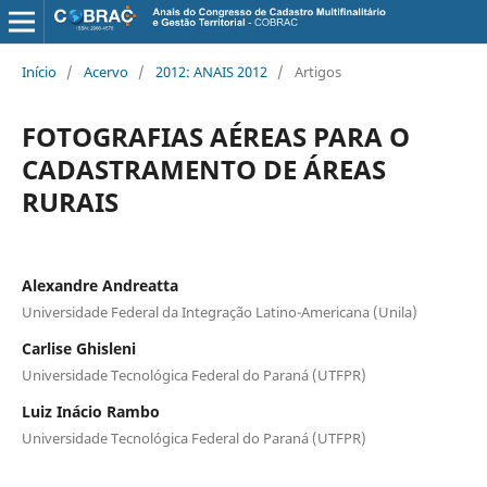
Início
/
Acervo
/
2012: ANAIS 2012
/
Artigos
FOTOGRAFIAS AÉREAS PARA O
CADASTRAMENTO DE ÁREAS
RURAIS
Alexandre Andreatta
Universidade Federal da Integração Latino-Americana (Unila)
Carlise Ghisleni
Universidade Tecnológica Federal do Paraná (UTFPR)
Luiz Inácio Rambo
Universidade Tecnológica Federal do Paraná (UTFPR)