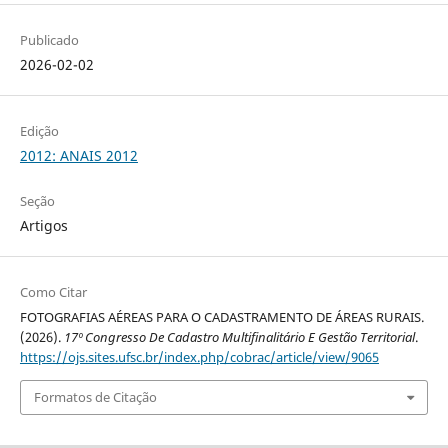
Publicado
2026-02-02
Edição
2012: ANAIS 2012
Seção
Artigos
Como Citar
FOTOGRAFIAS AÉREAS PARA O CADASTRAMENTO DE ÁREAS RURAIS.
(2026).
17º Congresso De Cadastro Multifinalitário E Gestão Territorial
.
https://ojs.sites.ufsc.br/index.php/cobrac/article/view/9065
Formatos de Citação