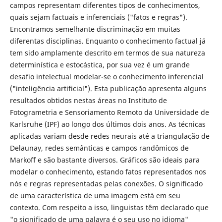
campos representam diferentes tipos de conhecimentos,
quais sejam factuais e inferenciais ("fatos e regras").
Encontramos semelhante discriminação em muitas
diferentas disciplinas. Enquanto o conhecimento factual já
tem sido amplamente descrito em termos de sua natureza
determinística e estocástica, por sua vez é um grande
desafio intelectual modelar-se o conhecimento inferencial
("inteligência artificial"). Esta publicação apresenta alguns
resultados obtidos nestas áreas no Instituto de
Fotogrametria e Sensoriamento Remoto da Universidade de
Karlsruhe (IPF) ao longo dos últimos dois anos. As técnicas
aplicadas variam desde redes neurais até a triangulação de
Delaunay, redes semânticas e campos randômicos de
Markoff e são bastante diversos. Gráficos são ideais para
modelar o conhecimento, estando fatos representados nos
nós e regras representadas pelas conexões. O significado
de uma característica de uma imagem está em seu
contexto. Com respeito a isso, linguistas têm declarado que
"o significado de uma palavra é o seu uso no idioma"