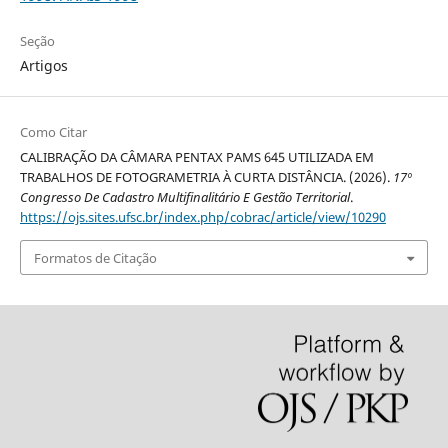
Seção
Artigos
Como Citar
CALIBRAÇÃO DA CÂMARA PENTAX PAMS 645 UTILIZADA EM
TRABALHOS DE FOTOGRAMETRIA À CURTA DISTÂNCIA. (2026).
17º
Congresso De Cadastro Multifinalitário E Gestão Territorial
.
https://ojs.sites.ufsc.br/index.php/cobrac/article/view/10290
Formatos de Citação