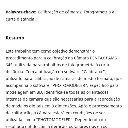
Palavras-chave:
Calibração de câmaras, Fotogrametria à
curta distância
Resumo
Este trabalho tem como objetivo demonstrar o
procedimento para a calibração da Câmara PENTAX PAMS
645, utilizada para trabalhos de fotogrametria à curta
distância. Com a utilização do software "Calibrator",
utilizado para calibração de câmaras de médio formato, que
acompanha o software "PHOTOMODELER", específico para
modelagem em 3D, identifica-se todas as orientações
internas da câmara que são necessárias para a reprodução
de modelos digitais em 3 dimensões. Após o processamento
da calibração, a câmara estará em condições de ser
utilizada com o "PHOTOMODELER". Dependendo do
resultado obtido com a iteração, os valores dos erros