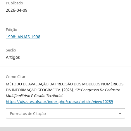
Publicado
2026-04-09
Edição
1998: ANAIS 1998
Seção
Artigos
Como Citar
MÉTODO DE AVALIAÇÃO DA PRECISÃO DOS MODELOS NUMÉRICOS
DA INFORMAÇÃO GEOGRÁFICA. (2026).
17º Congresso De Cadastro
Multifinalitário E Gestão Territorial
.
https://ojs.sites.ufsc.br/index.php/cobrac/article/view/10289
Formatos de Citação