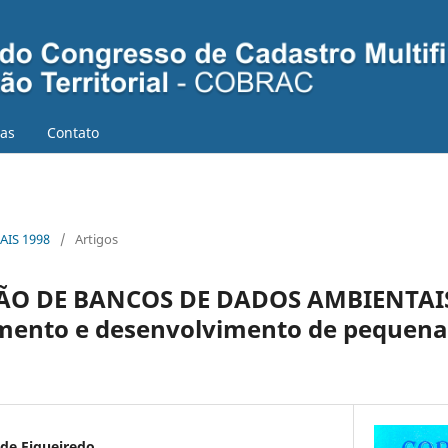
ias
Contato
AIS 1998
/
Artigos
ÃO DE BANCOS DE DADOS AMBIENTAIS
mento e desenvolvimento de pequena
de Figueiredo