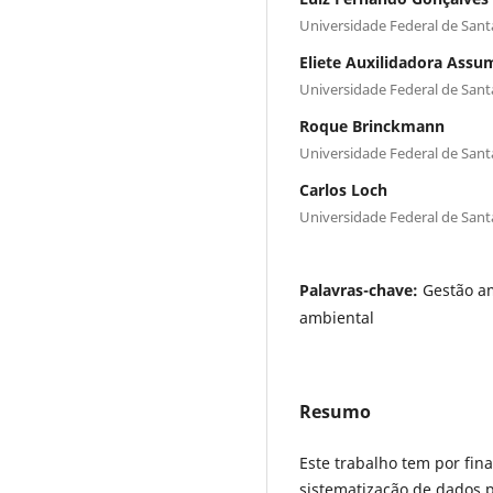
Universidade Federal de Sant
Eliete Auxilidadora Assu
Universidade Federal de Sant
Roque Brinckmann
Universidade Federal de Sant
Carlos Loch
Universidade Federal de Sant
Palavras-chave:
Gestão am
ambiental
Resumo
Este trabalho tem por fin
sistematização de dados 