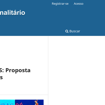
Registrar-se
Acesso
Buscar
: Proposta
s