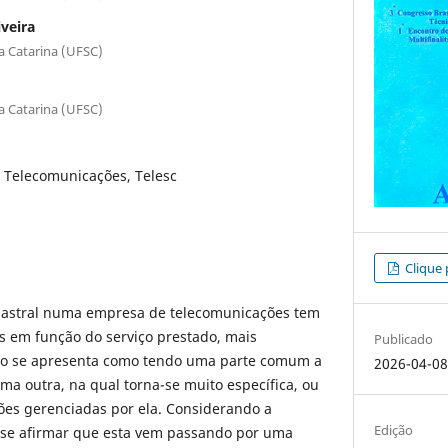
veira
a Catarina (UFSC)
a Catarina (UFSC)
 Telecomunicações, Telesc
Clique 
dastral numa empresa de telecomunicações tem
es em função do serviço prestado, mais
Publicado
ro se apresenta como tendo uma parte comum a
2026-04-0
uma outra, na qual torna-se muito específica, ou
ões gerenciadas por ela. Considerando a
Edição
-se afirmar que esta vem passando por uma