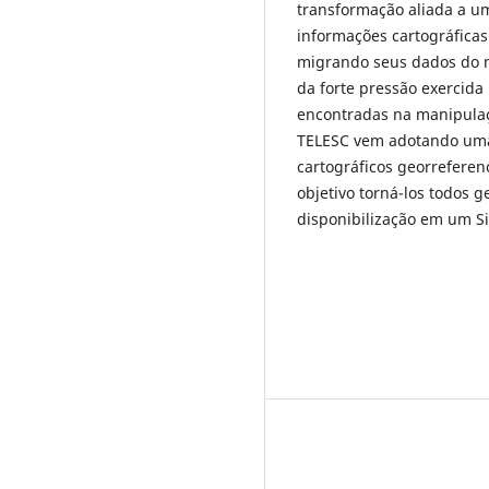
transformação aliada a um
informações cartográficas
migrando seus dados do m
da forte pressão exercida
encontradas na manipulaçã
TELESC vem adotando uma
cartográficos georrefere
objetivo torná-los todos 
disponibilização em um S