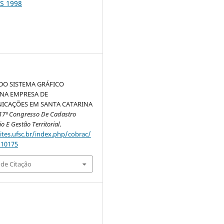
S 1998
DO SISTEMA GRÁFICO
NA EMPRESA DE
ICAÇÕES EM SANTA CATARINA
17º Congresso De Cadastro
io E Gestão Territorial
.
sites.ufsc.br/index.php/cobrac/
/10175
de Citação