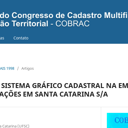
ias
Contato
AIS 1998
/
Artigos
SISTEMA GRÁFICO CADASTRAL NA EM
ÇÕES EM SANTA CATARINA S/A
a Catarina (UFSC)