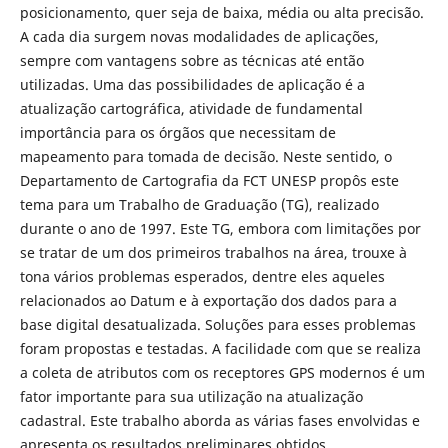
posicionamento, quer seja de baixa, média ou alta precisão.
A cada dia surgem novas modalidades de aplicações,
sempre com vantagens sobre as técnicas até então
utilizadas. Uma das possibilidades de aplicação é a
atualização cartográfica, atividade de fundamental
importância para os órgãos que necessitam de
mapeamento para tomada de decisão. Neste sentido, o
Departamento de Cartografia da FCT UNESP propôs este
tema para um Trabalho de Graduação (TG), realizado
durante o ano de 1997. Este TG, embora com limitações por
se tratar de um dos primeiros trabalhos na área, trouxe à
tona vários problemas esperados, dentre eles aqueles
relacionados ao Datum e à exportação dos dados para a
base digital desatualizada. Soluções para esses problemas
foram propostas e testadas. A facilidade com que se realiza
a coleta de atributos com os receptores GPS modernos é um
fator importante para sua utilização na atualização
cadastral. Este trabalho aborda as várias fases envolvidas e
apresenta os resultados preliminares obtidos.