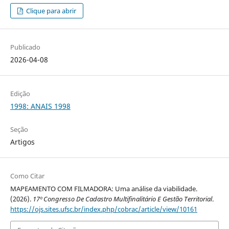
Clique para abrir
Publicado
2026-04-08
Edição
1998: ANAIS 1998
Seção
Artigos
Como Citar
MAPEAMENTO COM FILMADORA: Uma análise da viabilidade.
(2026).
17º Congresso De Cadastro Multifinalitário E Gestão Territorial
.
https://ojs.sites.ufsc.br/index.php/cobrac/article/view/10161