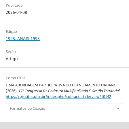
Publicado
2026-04-08
Edição
1998: ANAIS 1998
Seção
Artigos
Como Citar
UMA ABORDAGEM PARTICIPATIVA DO PLANEJAMENTO URBANO.
(2026).
17º Congresso De Cadastro Multifinalitário E Gestão Territorial
.
https://ojs.sites.ufsc.br/index.php/cobrac/article/view/10142
Formatos de Citação