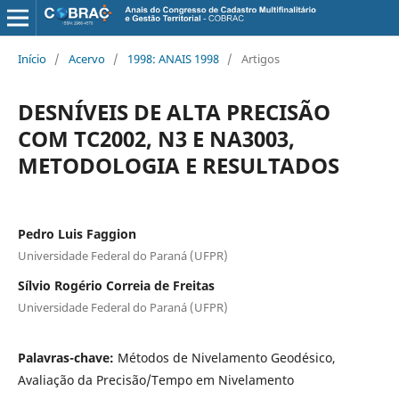
Início
/
Acervo
/
1998: ANAIS 1998
/
Artigos
DESNÍVEIS DE ALTA PRECISÃO
COM TC2002, N3 E NA3003,
METODOLOGIA E RESULTADOS
Pedro Luis Faggion
Universidade Federal do Paraná (UFPR)
Sílvio Rogério Correia de Freitas
Universidade Federal do Paraná (UFPR)
Palavras-chave:
Métodos de Nivelamento Geodésico,
Avaliação da Precisão/Tempo em Nivelamento