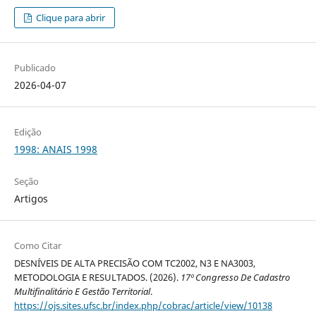
Clique para abrir
Publicado
2026-04-07
Edição
1998: ANAIS 1998
Seção
Artigos
Como Citar
DESNÍVEIS DE ALTA PRECISÃO COM TC2002, N3 E NA3003,
METODOLOGIA E RESULTADOS. (2026).
17º Congresso De Cadastro
Multifinalitário E Gestão Territorial
.
https://ojs.sites.ufsc.br/index.php/cobrac/article/view/10138