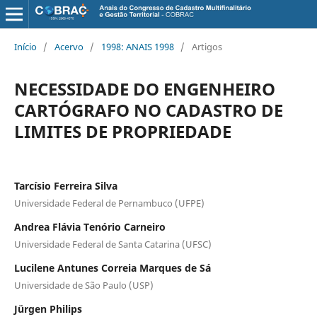
Início
/
Acervo
/
1998: ANAIS 1998
/
Artigos
NECESSIDADE DO ENGENHEIRO
CARTÓGRAFO NO CADASTRO DE
LIMITES DE PROPRIEDADE
Tarcísio Ferreira Silva
Universidade Federal de Pernambuco (UFPE)
Andrea Flávia Tenório Carneiro
Universidade Federal de Santa Catarina (UFSC)
Lucilene Antunes Correia Marques de Sá
Universidade de São Paulo (USP)
Jürgen Philips