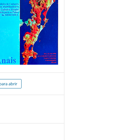
para abrir
7