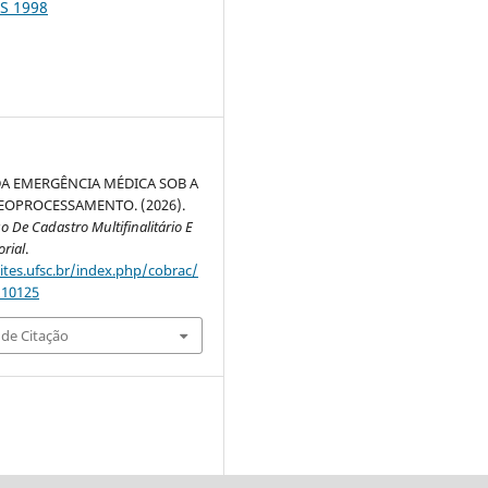
S 1998
A EMERGÊNCIA MÉDICA SOB A
EOPROCESSAMENTO. (2026).
o De Cadastro Multifinalitário E
orial
.
sites.ufsc.br/index.php/cobrac/
/10125
de Citação