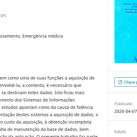
USP)
ssamento, Emergência médica
tem como uma de suas funções a aquisição de
Clique 
envolvê-la, a contento, é necessário que
 se destinam estes dados. Isto ficou mais
imento dos Sistemas de Informações
Publicado
os estudos apontam como da causa de falência
2026-04-0
entação destes sistemas a aquisição de dados, o
o custo da aquisição, à obtenção incompleta
falta de manutenção da base de dados, bem
Edição
ção da aplicação. O presente trabalho faz parte