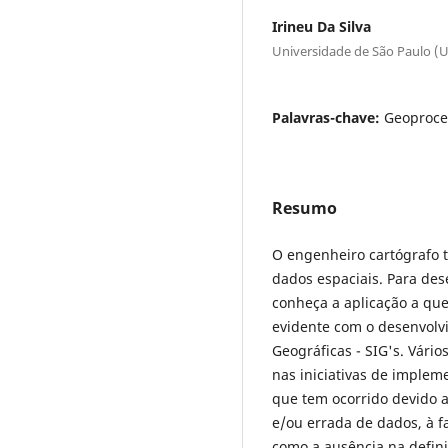
Irineu Da Silva
Universidade de São Paulo (
Palavras-chave:
Geoproce
Resumo
O engenheiro cartógrafo 
dados espaciais. Para des
conheça a aplicação a que
evidente com o desenvolv
Geográficas - SIG's. Vári
nas iniciativas de implem
que tem ocorrido devido a
e/ou errada de dados, à 
como a ausência na defini