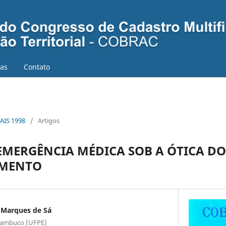
ias
Contato
AIS 1998
/
Artigos
EMERGÊNCIA MÉDICA SOB A ÓTICA DO
AMENTO
 Marques de Sá
rnambuco (UFPE)