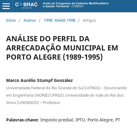
Início
/
Acervo
/
1998: ANAIS 1998
/
Artigos
ANÁLISE DO PERFIL DA
ARRECADAÇÃO MUNICIPAL EM
PORTO ALEGRE (1989-1995)
Marco Aurélio Stumpf González
Universidade Federal do Rio Grande do Sul (UFRGS) – Doutorando
em Engenharia (NORIE/UFRGS) Universidade do Vale do Rio dos
Sinos (UNISINOS) – Professor
Palavras-chave:
Imposto predial, IPTU, Porto Alegre, PT