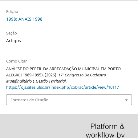
Edição
1998: ANAIS 1998
Seção
Artigos
Como Citar
ANÁLISE DO PERFIL DA ARRECADAÇÃO MUNICIPAL EM PORTO
ALEGRE (1989-1995). (2026).
17º Congresso De Cadastro
Multifinalitário E Gestão Territorial
.
https://ojs.sites.ufsc.br/index.php/cobrac/article/view/10117
Formatos de Citação