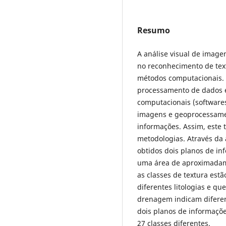
Resumo
A análise visual de imagen
no reconhecimento de tex
métodos computacionais. 
processamento de dados é
computacionais (softwares
imagens e geoprocessam
informações. Assim, este 
metodologias. Através da 
obtidos dois planos de in
uma área de aproximadame
as classes de textura estã
diferentes litologias e q
drenagem indicam diferen
dois planos de informaçõ
27 classes diferentes.