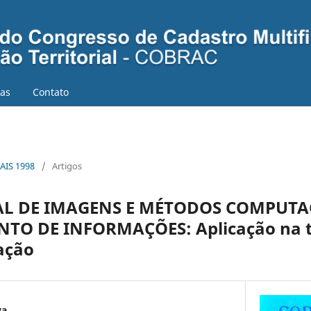
ias
Contato
AIS 1998
/
Artigos
AL DE IMAGENS E MÉTODOS COMPUTA
TO DE INFORMAÇÕES: Aplicação na t
ação
va