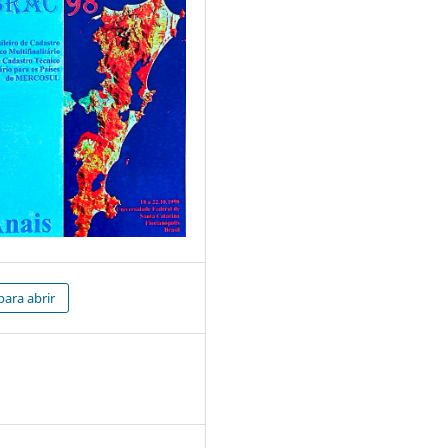
para abrir
7