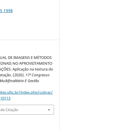
S 1998
SUAL DE IMAGENS E MÉTODOS
ONAIS NO APROVEITAMENTO
ÕES: Aplicação na textura do
etação. (2026).
17º Congresso
ultifinalitário E Gestão
sites.ufsc.br/index.php/cobrac/
/10113
de Citação