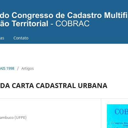
ias
Contato
AIS 1998
/
Artigos
 DA CARTA CADASTRAL URBANA
rnambuco (UFPE)