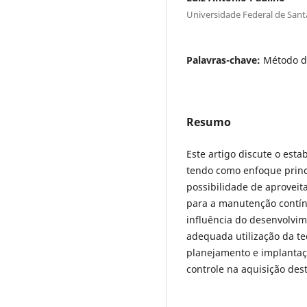
Universidade Federal de Sant
Palavras-chave:
Método de
Resumo
Este artigo discute o est
tendo como enfoque princi
possibilidade de aproveit
para a manutenção contín
influência do desenvolvim
adequada utilização da te
planejamento e implantaç
controle na aquisição des