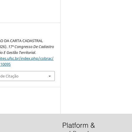
O DA CARTA CADASTRAL
026).
17º Congresso De Cadastro
io E Gestão Territorial
.
sites.ufsc.br/index.php/cobrac/
/10095
de Citação