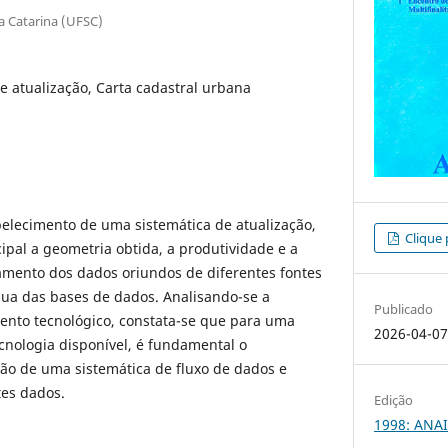
a Catarina (UFSC)
 atualização, Carta cadastral urbana
abelecimento de uma sistemática de atualização,
Clique 
pal a geometria obtida, a produtividade e a
amento dos dados oriundos de diferentes fontes
ua das bases de dados. Analisando-se a
Publicado
ento tecnológico, constata-se que para uma
2026-04-0
cnologia disponível, é fundamental o
ão de uma sistemática de fluxo de dados e
tes dados.
Edição
1998: ANAI