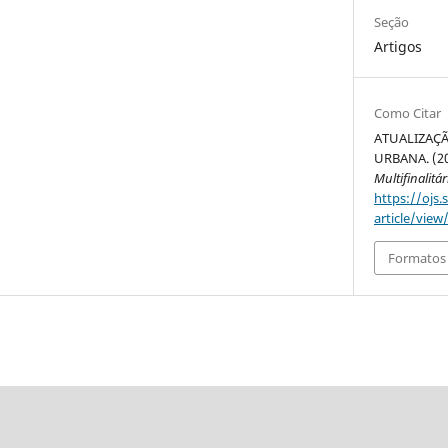
Seção
Artigos
Como Citar
ATUALIZAÇÃ
URBANA. (2
Multifinalitár
https://ojs.
article/view
Formatos 