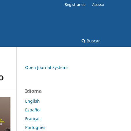
Registrar-se
Acesso
Buscar
Open Journal Systems
O
Idioma
English
Español
Français
Português