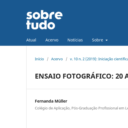
Atual
Acervo
Notícias
Sobre
Início
/
Acervo
/
v. 10 n. 2 (2019): Iniciação científi
ENSAIO FOTOGRÁFICO: 20
Fernanda Müller
Colégio de Aplicação, Pós-Graduação Profissional em L