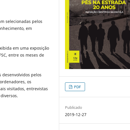
ram selecionadas pelos
Conhecimento, em
exibida em uma exposição
FSC, entre os meses de
s desenvolvidos pelos
oordenadores, os
PDF
is visitados, entrevistas
 diversos.
Publicado
2019-12-27