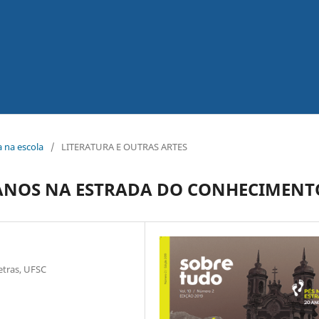
ca na escola
/
LITERATURA E OUTRAS ARTES
 ANOS NA ESTRADA DO CONHECIMENT
etras, UFSC