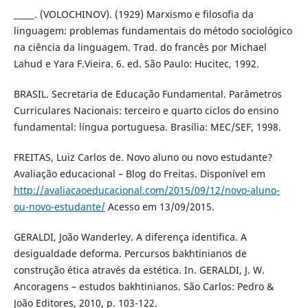
_____. (VOLOCHINOV). (1929) Marxismo e filosofia da
linguagem: problemas fundamentais do método sociológico
na ciência da linguagem. Trad. do francês por Michael
Lahud e Yara F.Vieira. 6. ed. São Paulo: Hucitec, 1992.
BRASIL. Secretaria de Educação Fundamental. Parâmetros
Curriculares Nacionais: terceiro e quarto ciclos do ensino
fundamental: língua portuguesa. Brasília: MEC/SEF, 1998.
FREITAS, Luiz Carlos de. Novo aluno ou novo estudante?
Avaliação educacional – Blog do Freitas. Disponível em
http://avaliacaoeducacional.com/2015/09/12/novo-aluno-
ou-novo-estudante/
Acesso em 13/09/2015.
GERALDI, João Wanderley. A diferença identifica. A
desigualdade deforma. Percursos bakhtinianos de
construção ética através da estética. In. GERALDI, J. W.
Ancoragens – estudos bakhtinianos. São Carlos: Pedro &
João Editores, 2010, p. 103-122.