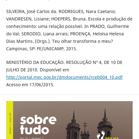
SILVEIRA, José Carlos da. RODRIGUES, Nara Caetano;
VANDRESEN, Lisiane; HOEPERS, Bruna. Escola e produção de
conhecimento: uma relação possível. In PRADO, Guilherme
do Val; SERODIO, Liana arrais; PROENÇA, Heloísa Helena
Dias Martins. (Orgs.). Teu olhar transforma o meu?
Campinas, SP: FE/UNICAMP, 2015.
MINISTÉRIO DA EDUCAÇÃO. RESOLUÇÃO Nº 4, DE 10 DE
JULHO DE 2010. Disponível em
http://portal.mec.gov.br/dmdocuments/rceb004_10.pdf
Acesso em 17/06/2015.