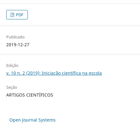
PDF
Publicado
2019-12-27
Edição
v. 10 n. 2 (2019): Iniciação científica na escola
Seção
ARTIGOS CIENTÍFICOS
Open Journal Systems