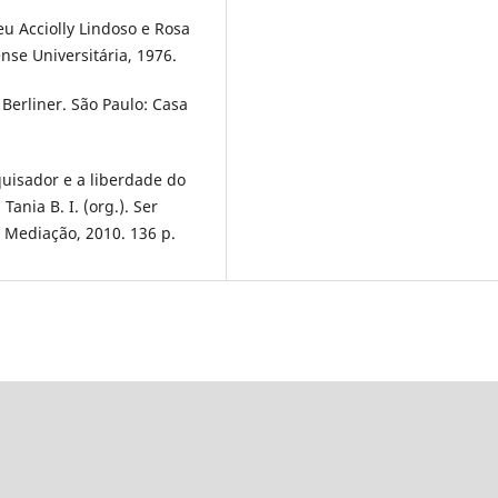
eu Acciolly Lindoso e Rosa
ense Universitária, 1976.
Berliner. São Paulo: Casa
quisador e a liberdade do
nia B. I. (org.). Ser
: Mediação, 2010. 136 p.