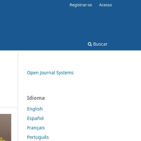
Registrar-se
Acesso
Buscar
Open Journal Systems
Idioma
English
Español
Français
Português