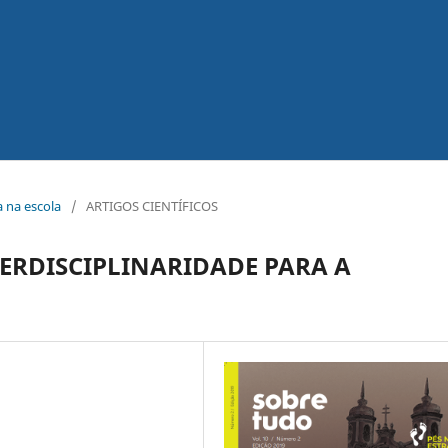
ca na escola
/
ARTIGOS CIENTÍFICOS
ERDISCIPLINARIDADE PARA A