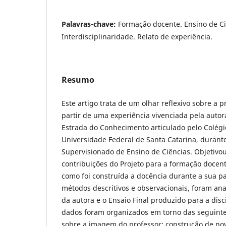
Palavras-chave:
Formação docente. Ensino de Ci
Interdisciplinaridade. Relato de experiência.
Resumo
Este artigo trata de um olhar reflexivo sobre a p
partir de uma experiência vivenciada pela autor
Estrada do Conhecimento articulado pelo Colégi
Universidade Federal de Santa Catarina, durante
Supervisionado de Ensino de Ciências. Objetivou
contribuições do Projeto para a formação docen
como foi construída a docência durante a sua par
métodos descritivos e observacionais, foram ana
da autora e o Ensaio Final produzido para a disc
dados foram organizados em torno das seguinte
sobre a imagem do professor; construção de no