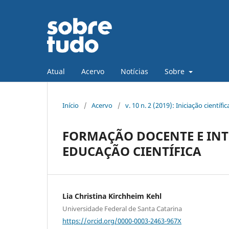
Atual
Acervo
Notícias
Sobre
Início
/
Acervo
/
v. 10 n. 2 (2019): Iniciação científi
FORMAÇÃO DOCENTE E INT
EDUCAÇÃO CIENTÍFICA
Lia Christina Kirchheim Kehl
Universidade Federal de Santa Catarina
https://orcid.org/0000-0003-2463-967X