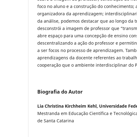
foco no aluno e a construção do conhecimento;
organizadora da aprendizagem; interdisciplina
da análise, podemos destacar que ao longo da tr
desconstrói a imagem de professor que “transm
abre espaço para uma concepção de ensino const
descentralizando a ação do professor e permit
a ser focos no processo de aprendizagem. Tamb
aprendizagens da docente referentes ao trabal
cooperação que o ambiente interdisciplinar do P
Biografia do Autor
Lia Christina Kirchheim Kehl, Universidade Fed
Mestranda em Educação Científica e Tecnológic
de Santa Catarina