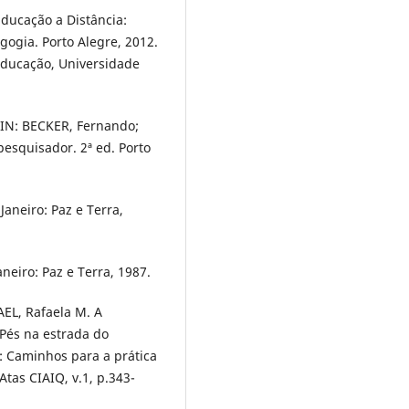
ducação a Distância:
ogia. Porto Alegre, 2012.
Educação, Universidade
 IN: BECKER, Fernando;
pesquisador. 2ª ed. Porto
Janeiro: Paz e Terra,
aneiro: Paz e Terra, 1987.
EL, Rafaela M. A
 “Pés na estrada do
: Caminhos para a prática
tas CIAIQ, v.1, p.343-