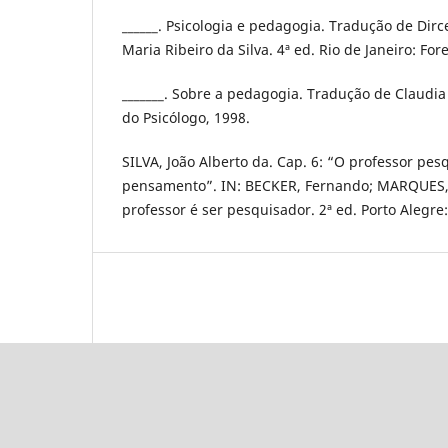
______. Psicologia e pedagogia. Tradução de Dirc
Maria Ribeiro da Silva. 4ª ed. Rio de Janeiro: For
_______. Sobre a pedagogia. Tradução de Claudia 
do Psicólogo, 1998.
SILVA, João Alberto da. Cap. 6: “O professor pes
pensamento”. IN: BECKER, Fernando; MARQUES, Ta
professor é ser pesquisador. 2ª ed. Porto Alegre