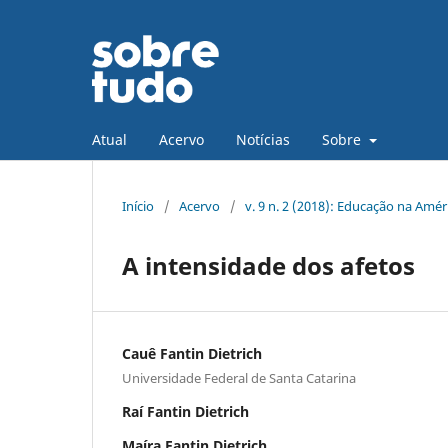
Atual
Acervo
Notícias
Sobre
Início
/
Acervo
/
v. 9 n. 2 (2018): Educação na Amér
A intensidade dos afetos
Cauê Fantin Dietrich
Universidade Federal de Santa Catarina
Raí Fantin Dietrich
Maíra Fantin Dietrich