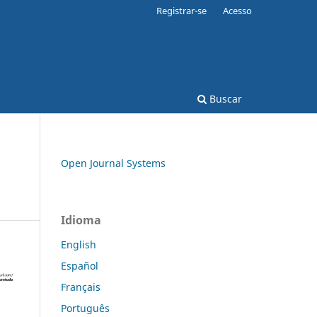
Registrar-se
Acesso
Buscar
Open Journal Systems
Idioma
English
Español
Français
Português