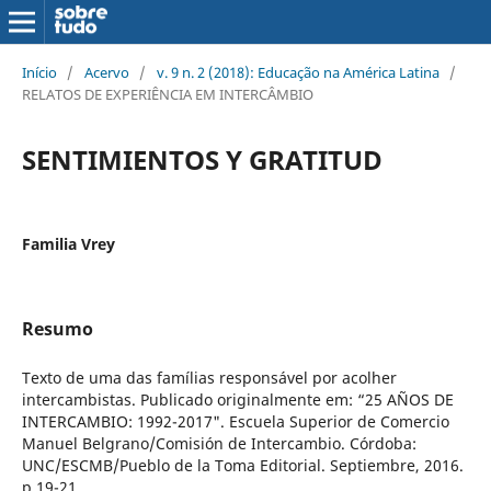
Início
/
Acervo
/
v. 9 n. 2 (2018): Educação na América Latina
/
RELATOS DE EXPERIÊNCIA EM INTERCÂMBIO
SENTIMIENTOS Y GRATITUD
Familia Vrey
Resumo
Texto de uma das famílias responsável por acolher
intercambistas. Publicado originalmente em: “25 AÑOS DE
INTERCAMBIO: 1992-2017". Escuela Superior de Comercio
Manuel Belgrano/Comisión de Intercambio. Córdoba:
UNC/ESCMB/Pueblo de la Toma Editorial. Septiembre, 2016.
p.19-21.