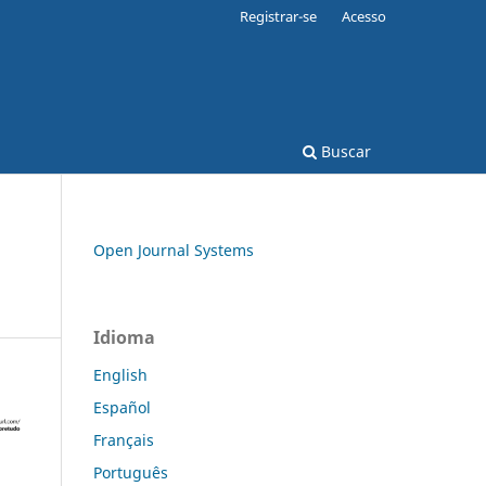
Registrar-se
Acesso
Buscar
Open Journal Systems
Idioma
English
Español
Français
Português