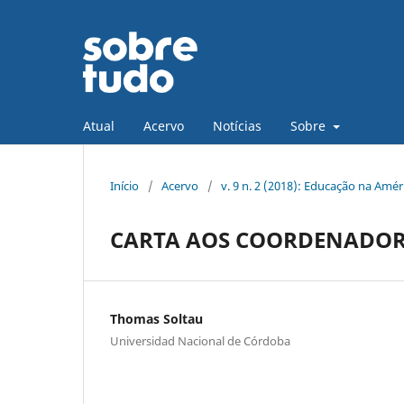
Atual
Acervo
Notícias
Sobre
Início
/
Acervo
/
v. 9 n. 2 (2018): Educação na Amér
CARTA AOS COORDENADOR
Thomas Soltau
Universidad Nacional de Córdoba