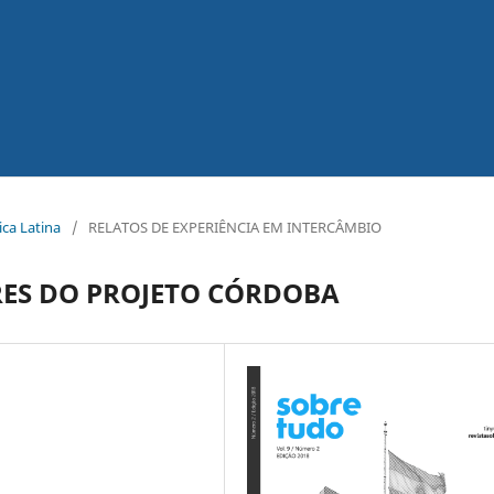
ica Latina
/
RELATOS DE EXPERIÊNCIA EM INTERCÂMBIO
ES DO PROJETO CÓRDOBA