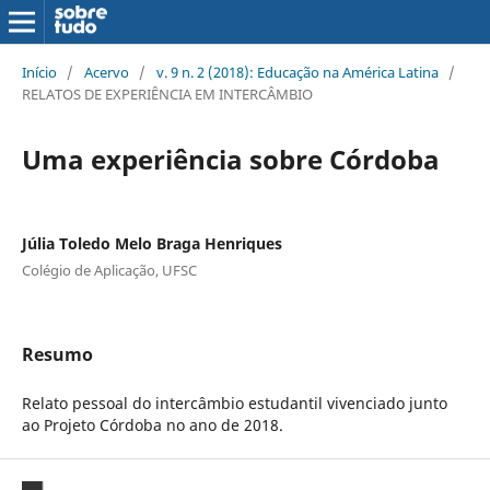
Início
/
Acervo
/
v. 9 n. 2 (2018): Educação na América Latina
/
RELATOS DE EXPERIÊNCIA EM INTERCÂMBIO
Uma experiência sobre Córdoba
Júlia Toledo Melo Braga Henriques
Colégio de Aplicação, UFSC
Resumo
Relato pessoal do intercâmbio estudantil vivenciado junto
ao Projeto Córdoba no ano de 2018.