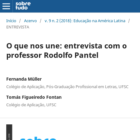
Início
/
Acervo
/
v. 9 n. 2 (2018): Educação na América Latina
/
ENTREVISTA
O que nos une: entrevista com o
professor Rodolfo Pantel
Fernanda Müller
Colégio de Aplicação, Pós-Graduação Profissional em Letras, UFSC
Tomás Figueiredo Fontan
Colégio de Aplicação, UFSC