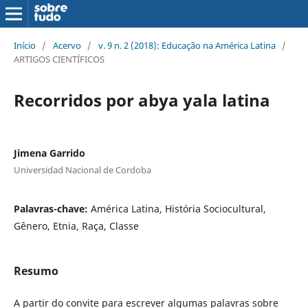
Início
/
Acervo
/
v. 9 n. 2 (2018): Educação na América Latina
/
ARTIGOS CIENTÍFICOS
Recorridos por abya yala latina
Jimena Garrido
Universidad Nacional de Cordoba
Palavras-chave:
América Latina, História Sociocultural,
Gênero, Etnia, Raça, Classe
Resumo
A partir do convite para escrever algumas palavras sobre