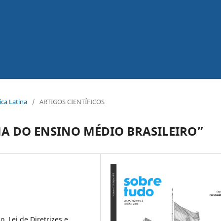
ica Latina
/
ARTIGOS CIENTÍFICOS
MA DO ENSINO MÉDIO BRASILEIRO”
, Lei de Diretrizes e