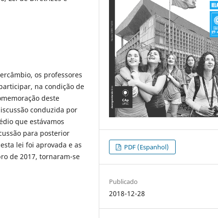
tercâmbio, os professores
articipar, na condição de
 comemoração deste
 discussão conduzida por
édio que estávamos
cussão para posterior
sta lei foi aprovada e as
PDF (Espanhol)
mbro de 2017, tornaram-se
Publicado
2018-12-28