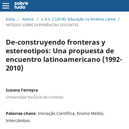
Início
/
Acervo
/
v. 9 n. 2 (2018): Educação na América Latina
/
ARTIGOS SOBRE EXPERIÊNCIAS DOCENTES
De-construyendo fronteras y
estereotipos: Una propuesta de
encuentro latinoamericano (1992-
2010)
Susana Ferreyra
Universidad Nacional de Cordoba
Palavras-chave:
Iniciação Científica, Ensino Médio,
Intercâmbio.