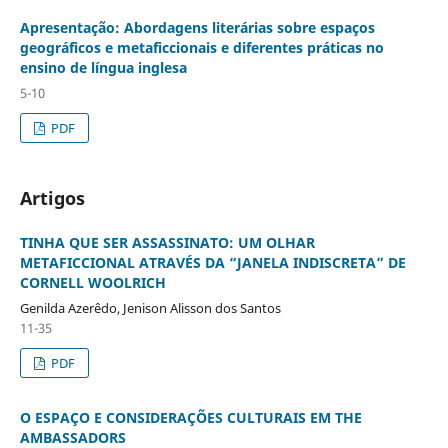
Apresentação: Abordagens literárias sobre espaços
geográficos e metaficcionais e diferentes práticas no
ensino de língua inglesa
5-10
PDF
Artigos
TINHA QUE SER ASSASSINATO: UM OLHAR
METAFICCIONAL ATRAVÉS DA “JANELA INDISCRETA” DE
CORNELL WOOLRICH
Genilda Azerêdo, Jenison Alisson dos Santos
11-35
PDF
O ESPAÇO E CONSIDERAÇÕES CULTURAIS EM THE
AMBASSADORS