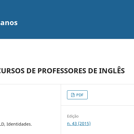
canos
CURSOS DE PROFESSORES DE INGLÊS
PDF
Edição
n. 43 (2015)
LD, Identidades.