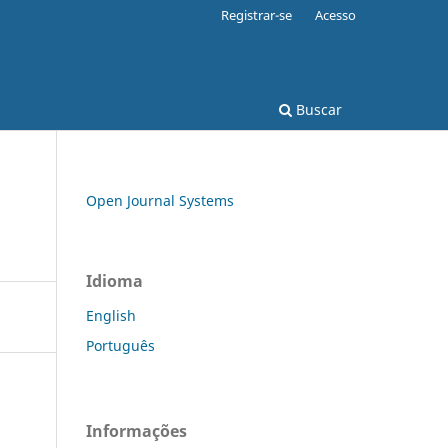
Registrar-se
Acesso
Buscar
Open Journal Systems
Idioma
English
Português
Informações