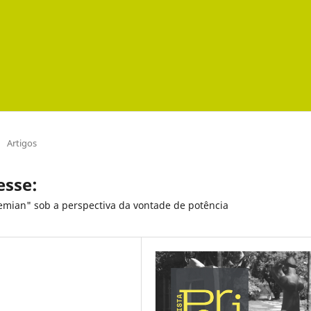
/
Artigos
esse:
emian" sob a perspectiva da vontade de potência