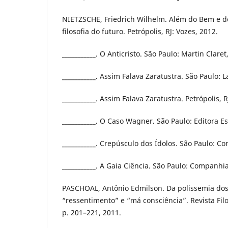
NIETZSCHE, Friedrich Wilhelm. Além do Bem e d
filosofia do futuro. Petrópolis, RJ: Vozes, 2012.
___________. O Anticristo. São Paulo: Martin Claret
___________. Assim Falava Zaratustra. São Paulo: L
___________. Assim Falava Zaratustra. Petrópolis, R
___________. O Caso Wagner. São Paulo: Editora Es
___________. Crepúsculo dos Ídolos. São Paulo: C
___________. A Gaia Ciência. São Paulo: Companhia
PASCHOAL, Antônio Edmilson. Da polissemia dos
“ressentimento” e “má consciência”. Revista Filos
p. 201–221, 2011.