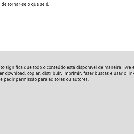
 de tornar-se o que se é.
sto significa que todo o conteúdo está disponível de maneira livre 
azer download, copiar, distribuir, imprimir, fazer buscas e usar o li
ue pedir permissão para editores ou autores.