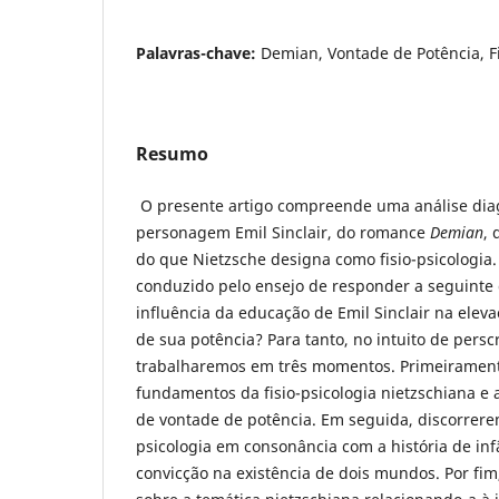
Palavras-chave:
Demian, Vontade de Potência, Fi
Resumo
O presente artigo compreende uma análise dia
personagem Emil Sinclair, do romance
Demian
,
do que Nietzsche designa como fisio-psicologia. 
conduzido pelo ensejo de responder a seguinte 
influência da educação de Emil Sinclair na ele
de sua potência? Para tanto, no intuito de pers
trabalharemos em três momentos. Primeirament
fundamentos da fisio-psicologia nietzschiana e 
de vontade de potência. Em seguida, discorrerem
psicologia em consonância com a história de infâ
convicção na existência de dois mundos. Por fi