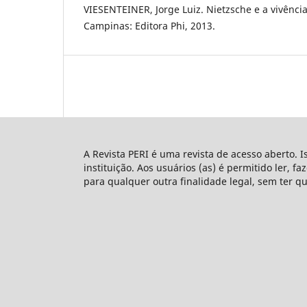
VIESENTEINER, Jorge Luiz. Nietzsche e a vivência
Campinas: Editora Phi, 2013.
A Revista PERI é uma revista de acesso aberto. I
instituição. Aos usuários (as) é permitido ler, f
para qualquer outra finalidade legal, sem ter q