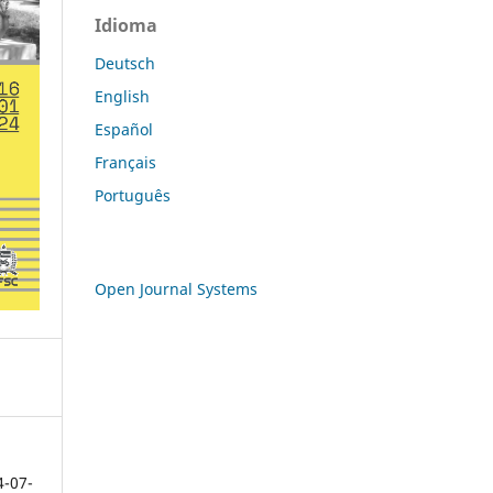
Idioma
Deutsch
English
Español
Français
Português
Open Journal Systems
4-07-