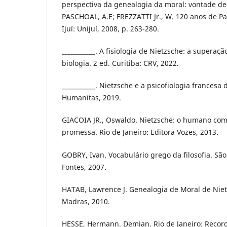
perspectiva da genealogia da moral: vontade de 
PASCHOAL, A.E; FREZZATTI Jr., W. 120 anos de Pa
Ijuí: Unijuí, 2008, p. 263-280.
___________. A fisiologia de Nietzsche: a superaç
biologia. 2 ed. Curitiba: CRV, 2022.
___________. Nietzsche e a psicofiologia francesa 
Humanitas, 2019.
GIACOIA JR., Oswaldo. Nietzsche: o humano co
promessa. Rio de Janeiro: Editora Vozes, 2013.
GOBRY, Ivan. Vocabulário grego da filosofia. Sã
Fontes, 2007.
HATAB, Lawrence J. Genealogia de Moral de Niet
Madras, 2010.
HESSE, Hermann. Demian. Rio de Janeiro: Record