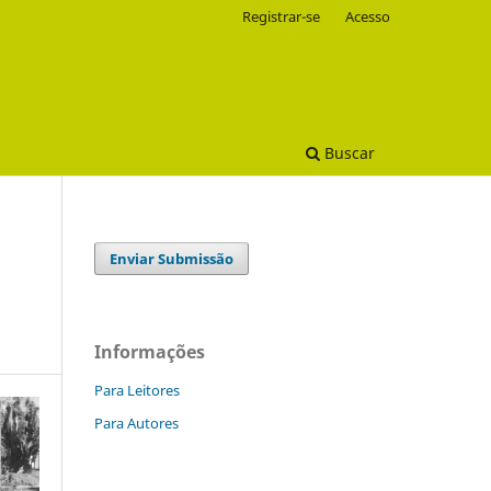
Registrar-se
Acesso
Buscar
Enviar Submissão
Informações
Para Leitores
Para Autores