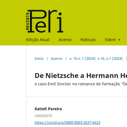
Edição Atual
Acervo
Notícias
Sobre
Início
/
Acervo
/
v. 16 n. 1 (2024): v.16, n.1 (2024)
De Nietzsche a Hermann H
o caso Emil Sinclair no romance de formação "D
Katieli Pereira
UNIOESTE
https://orcid.org/0000-0003-2637-6623