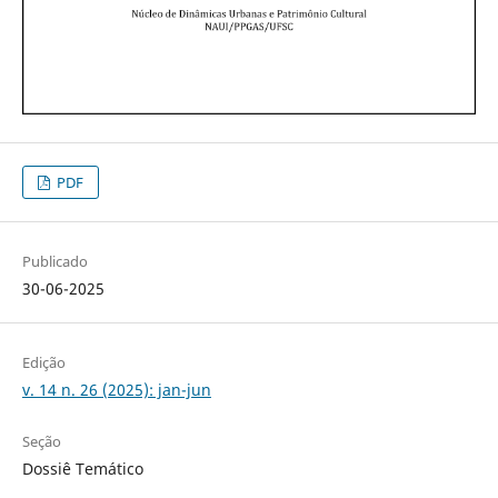
PDF
Publicado
30-06-2025
Edição
v. 14 n. 26 (2025): jan-jun
Seção
Dossiê Temático