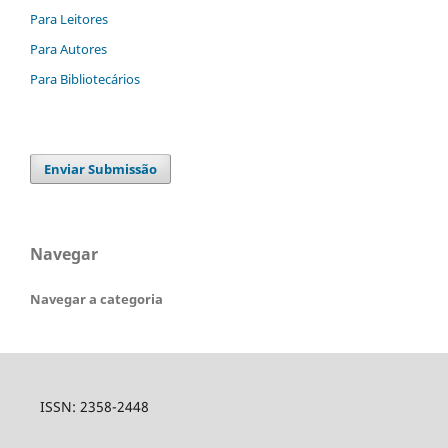
Para Leitores
Para Autores
Para Bibliotecários
Enviar Submissão
Navegar
Navegar a categoria
ISSN: 2358-2448