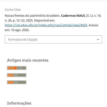
Como Citar
Novas frentes do patrimônio brasileiro.
Cadernos NAUI
,
[S. l.]
, v. 14,
n. 26, p. 12–22, 2025. Disponível em:
https://ojs.sites.ufsc.br/index.php/naui/article/view/8426
. Acesso
em: 10 ago. 2026.
Formatos de Citação
Artigos mais recentes
Informações