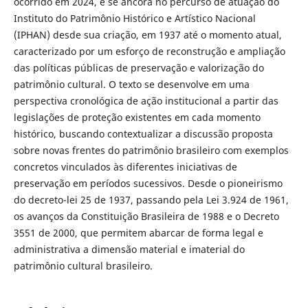
ocorrido em 2024, e se ancora no percurso de atuação do
Instituto do Patrimônio Histórico e Artístico Nacional
(IPHAN) desde sua criação, em 1937 até o momento atual,
caracterizado por um esforço de reconstrução e ampliação
das políticas públicas de preservação e valorização do
patrimônio cultural. O texto se desenvolve em uma
perspectiva cronológica de ação institucional a partir das
legislações de proteção existentes em cada momento
histórico, buscando contextualizar a discussão proposta
sobre novas frentes do patrimônio brasileiro com exemplos
concretos vinculados às diferentes iniciativas de
preservação em períodos sucessivos. Desde o pioneirismo
do decreto-lei 25 de 1937, passando pela Lei 3.924 de 1961,
os avanços da Constituição Brasileira de 1988 e o Decreto
3551 de 2000, que permitem abarcar de forma legal e
administrativa a dimensão material e imaterial do
patrimônio cultural brasileiro.