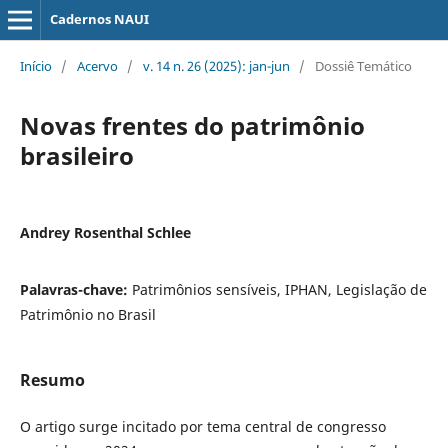
Cadernos NAUI
Início
/
Acervo
/
v. 14 n. 26 (2025): jan-jun
/
Dossiê Temático
Novas frentes do patrimônio
brasileiro
Andrey Rosenthal Schlee
Palavras-chave:
Patrimônios sensíveis, IPHAN, Legislação de
Patrimônio no Brasil
Resumo
O artigo surge incitado por tema central de congresso