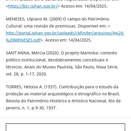
<
https://bcr.iphan.gov.br/
> Acesso em: 14/04/2025.
MENESES, Ulpiano M. (2009) O campo do Patrimônio
Cultural: uma revisão de premissas. Disponível em: <
http://portal.iphan.gov.br/uploads/ckfinder/arquivos/4%20-
%20MENESES.pdf
>. Acesso em: 14/04/2025.
SANT’ANNA, Mércia (2020). O projeto Mamnba: contexto
político institucional, desdobramentos conceituais e
técnicos. Anais do Museu Paulista, São Paulo, Nova Série,
vol. 28, p. 1-17, 2020.
TORRES, Heloisa A. (1937). Contribuição para o estudo da
proteção ao material arqueológico e etnográfico no Brasil.
Revista do Patrimônio Histórico e Artístico Nacional, Rio de
Janeiro, n. 1, p.9-30, 1937.