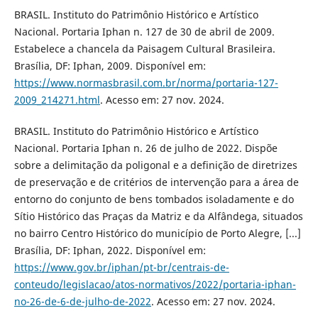
BRASIL. Instituto do Patrimônio Histórico e Artístico
Nacional. Portaria Iphan n. 127 de 30 de abril de 2009.
Estabelece a chancela da Paisagem Cultural Brasileira.
Brasília, DF: Iphan, 2009. Disponível em:
https://www.normasbrasil.com.br/norma/portaria-127-
2009_214271.html
. Acesso em: 27 nov. 2024.
BRASIL. Instituto do Patrimônio Histórico e Artístico
Nacional. Portaria Iphan n. 26 de julho de 2022. Dispõe
sobre a delimitação da poligonal e a definição de diretrizes
de preservação e de critérios de intervenção para a área de
entorno do conjunto de bens tombados isoladamente e do
Sítio Histórico das Praças da Matriz e da Alfândega, situados
no bairro Centro Histórico do município de Porto Alegre, [...]
Brasília, DF: Iphan, 2022. Disponível em:
https://www.gov.br/iphan/pt-br/centrais-de-
conteudo/legislacao/atos-normativos/2022/portaria-iphan-
no-26-de-6-de-julho-de-2022
. Acesso em: 27 nov. 2024.