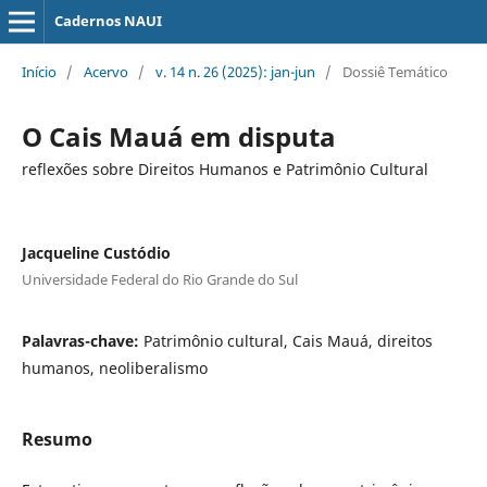
Cadernos NAUI
Início
/
Acervo
/
v. 14 n. 26 (2025): jan-jun
/
Dossiê Temático
O Cais Mauá em disputa
reflexões sobre Direitos Humanos e Patrimônio Cultural
Jacqueline Custódio
Universidade Federal do Rio Grande do Sul
Palavras-chave:
Patrimônio cultural, Cais Mauá, direitos
humanos, neoliberalismo
Resumo