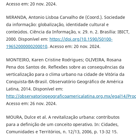
Acesso em: 20 nov. 2024.
MIRANDA, Antonio Lisboa Carvalho de (Coord.). Sociedade
da informação: globalização, identidade cultural e
conteúdos. Ciência da Informação, v. 29. n. 2. Brasília: IBICT,
2000. Disponível em:
https://doi.org/10.1590/S0100-
19652000000200010
. Acesso em: 20 nov. 2024.
MONTEIRO, Karen Cristine Rodrigues; OLIVEIRA, Rosana
Pena dos Santos de. Reflexões sobre as consequências da
verticalização para o clima urbano na cidade de Vitória da
Conquista-BA-Brasil. Observatório Geográfico de América
Latina, 2014. Disponível em:
http://observatoriogeograficoamericalatina.org.mx/egal14/Pro
Acesso em: 26 nov. 2024.
MOURA, Dulce et al. A revitalização urbana: contributos
para a definição de um conceito operativo. In: Cidades,
Comunidades e Territórios, n. 12/13, 2006, p. 13-32 15.