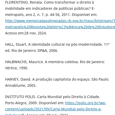
FLORENTINO, Renata. Como transformar o direito à
mobilidade em indicadores de políticas públicas? E-
metropolis, ano 2, n. 7, p. 44-56, 2011. Disponível em:
http://www.memoriadasolimpiadas.rb.gov.br/jspui/bitst
metropolis%20Revista%20eletr%C3%B4nica%20de%20Estudos
Acesso em:28 nov. 2024.
HALL, Stuart. A identidade cultural na pós-modernidade. 11ª
ed. Rio de Janeiro: DP&A, 2006.
HALBWACHS, Maurice. A memória coletiva. Rio de Janeiro:
Vértice, 1990.
HARVEY, David. A produção capitalista do espaço. São Paulo:
Annablume, 2005.
INSTITUTO POLIS. Carta Mundial pelo Direito à Cidade.
Porto Alegre, 2009. Disponível em:
https://polis.org.br/wp-
content/uploads/2021/09/Carta-Mundial-pelo-Direito-a-