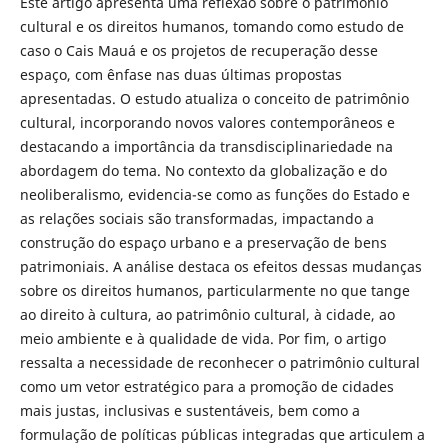
Este artigo apresenta uma reflexão sobre o patrimônio
cultural e os direitos humanos, tomando como estudo de
caso o Cais Mauá e os projetos de recuperação desse
espaço, com ênfase nas duas últimas propostas
apresentadas. O estudo atualiza o conceito de patrimônio
cultural, incorporando novos valores contemporâneos e
destacando a importância da transdisciplinariedade na
abordagem do tema. No contexto da globalização e do
neoliberalismo, evidencia-se como as funções do Estado e
as relações sociais são transformadas, impactando a
construção do espaço urbano e a preservação de bens
patrimoniais. A análise destaca os efeitos dessas mudanças
sobre os direitos humanos, particularmente no que tange
ao direito à cultura, ao patrimônio cultural, à cidade, ao
meio ambiente e à qualidade de vida. Por fim, o artigo
ressalta a necessidade de reconhecer o patrimônio cultural
como um vetor estratégico para a promoção de cidades
mais justas, inclusivas e sustentáveis, bem como a
formulação de políticas públicas integradas que articulem a