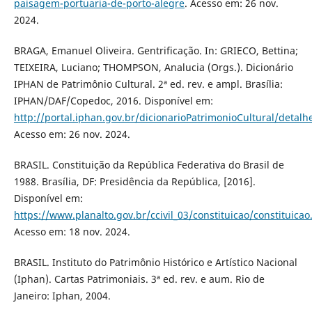
paisagem-portuaria-de-porto-alegre
. Acesso em: 26 nov.
2024.
BRAGA, Emanuel Oliveira. Gentrificação. In: GRIECO, Bettina;
TEIXEIRA, Luciano; THOMPSON, Analucia (Orgs.). Dicionário
IPHAN de Patrimônio Cultural. 2ª ed. rev. e ampl. Brasília:
IPHAN/DAF/Copedoc, 2016. Disponível em:
http://portal.iphan.gov.br/dicionarioPatrimonioCultural/detalh
Acesso em: 26 nov. 2024.
BRASIL. Constituição da República Federativa do Brasil de
1988. Brasília, DF: Presidência da República, [2016].
Disponível em:
https://www.planalto.gov.br/ccivil_03/constituicao/constituica
Acesso em: 18 nov. 2024.
BRASIL. Instituto do Patrimônio Histórico e Artístico Nacional
(Iphan). Cartas Patrimoniais. 3ª ed. rev. e aum. Rio de
Janeiro: Iphan, 2004.