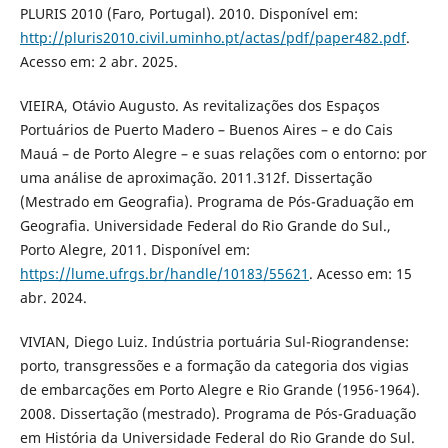
PLURIS 2010 (Faro, Portugal). 2010. Disponível em:
http://pluris2010.civil.uminho.pt/actas/pdf/paper482.pdf
.
Acesso em: 2 abr. 2025.
VIEIRA, Otávio Augusto. As revitalizações dos Espaços
Portuários de Puerto Madero – Buenos Aires – e do Cais
Mauá – de Porto Alegre – e suas relações com o entorno: por
uma análise de aproximação. 2011.312f. Dissertação
(Mestrado em Geografia). Programa de Pós-Graduação em
Geografia. Universidade Federal do Rio Grande do Sul.,
Porto Alegre, 2011. Disponível em:
https://lume.ufrgs.br/handle/10183/55621
. Acesso em: 15
abr. 2024.
VIVIAN, Diego Luiz. Indústria portuária Sul-Riograndense:
porto, transgressões e a formação da categoria dos vigias
de embarcações em Porto Alegre e Rio Grande (1956-1964).
2008. Dissertação (mestrado). Programa de Pós-Graduação
em História da Universidade Federal do Rio Grande do Sul.