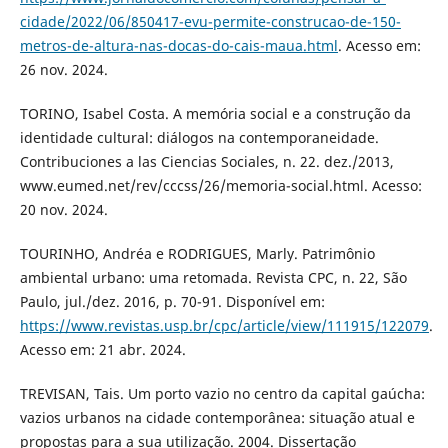
cidade/2022/06/850417-evu-permite-construcao-de-150-
metros-de-altura-nas-docas-do-cais-maua.html
. Acesso em:
26 nov. 2024.
TORINO, Isabel Costa. A memória social e a construção da
identidade cultural: diálogos na contemporaneidade.
Contribuciones a las Ciencias Sociales, n. 22. dez./2013,
www.eumed.net/rev/cccss/26/memoria-social.html. Acesso:
20 nov. 2024.
TOURINHO, Andréa e RODRIGUES, Marly. Patrimônio
ambiental urbano: uma retomada. Revista CPC, n. 22, São
Paulo, jul./dez. 2016, p. 70-91. Disponível em:
https://www.revistas.usp.br/cpc/article/view/111915/122079
.
Acesso em: 21 abr. 2024.
TREVISAN, Tais. Um porto vazio no centro da capital gaúcha:
vazios urbanos na cidade contemporânea: situação atual e
propostas para a sua utilização. 2004. Dissertação