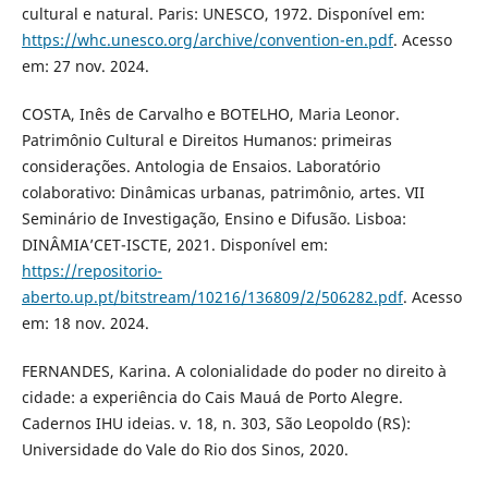
cultural e natural. Paris: UNESCO, 1972. Disponível em:
https://whc.unesco.org/archive/convention-en.pdf
. Acesso
em: 27 nov. 2024.
COSTA, Inês de Carvalho e BOTELHO, Maria Leonor.
Patrimônio Cultural e Direitos Humanos: primeiras
considerações. Antologia de Ensaios. Laboratório
colaborativo: Dinâmicas urbanas, patrimônio, artes. VII
Seminário de Investigação, Ensino e Difusão. Lisboa:
DINÂMIA’CET-ISCTE, 2021. Disponível em:
https://repositorio-
aberto.up.pt/bitstream/10216/136809/2/506282.pdf
. Acesso
em: 18 nov. 2024.
FERNANDES, Karina. A colonialidade do poder no direito à
cidade: a experiência do Cais Mauá de Porto Alegre.
Cadernos IHU ideias. v. 18, n. 303, São Leopoldo (RS):
Universidade do Vale do Rio dos Sinos, 2020.