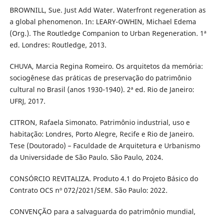
BROWNILL, Sue. Just Add Water. Waterfront regeneration as
a global phenomenon. In: LEARY-OWHIN, Michael Edema
(Org.). The Routledge Companion to Urban Regeneration. 1ª
ed. Londres: Routledge, 2013.
CHUVA, Marcia Regina Romeiro. Os arquitetos da memória:
sociogênese das práticas de preservação do patrimônio
cultural no Brasil (anos 1930-1940). 2ª ed. Rio de Janeiro:
UFRJ, 2017.
CITRON, Rafaela Simonato. Patrimônio industrial, uso e
habitação: Londres, Porto Alegre, Recife e Rio de Janeiro.
Tese (Doutorado) – Faculdade de Arquitetura e Urbanismo
da Universidade de São Paulo. São Paulo, 2024.
CONSÓRCIO REVITALIZA. Produto 4.1 do Projeto Básico do
Contrato OCS nº 072/2021/SEM. São Paulo: 2022.
CONVENÇÃO para a salvaguarda do patrimônio mundial,