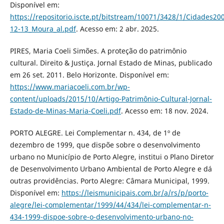
Disponível em:
https://repositorio.iscte.pt/bitstream/10071/3428/1/Cidades20
12-13_Moura_al.pdf
. Acesso em: 2 abr. 2025.
PIRES, Maria Coeli Simões. A proteção do patrimônio
cultural. Direito & Justiça. Jornal Estado de Minas, publicado
em 26 set. 2011. Belo Horizonte. Disponível em:
https://www.mariacoeli.com.br/wp-
content/uploads/2015/10/Artigo-Patrimônio-Cultural-Jornal-
Estado-de-Minas-Maria-Coeli.pdf
. Acesso em: 18 nov. 2024.
PORTO ALEGRE. Lei Complementar n. 434, de 1º de
dezembro de 1999, que dispõe sobre o desenvolvimento
urbano no Município de Porto Alegre, institui o Plano Diretor
de Desenvolvimento Urbano Ambiental de Porto Alegre e dá
outras providências. Porto Alegre: Câmara Municipal, 1999.
Disponível em:
https://leismunicipais.com.br/a/rs/p/porto-
alegre/lei-complementar/1999/44/434/lei-complementar-n-
434-1999-dispoe-sobre-o-desenvolvimento-urbano-no-