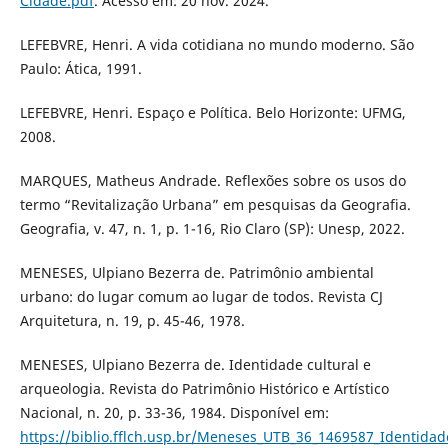
Cidade.pdf
. Acesso em: 20 nov. 2024.
LEFEBVRE, Henri. A vida cotidiana no mundo moderno. São
Paulo: Ática, 1991.
LEFEBVRE, Henri. Espaço e Política. Belo Horizonte: UFMG,
2008.
MARQUES, Matheus Andrade. Reflexões sobre os usos do
termo “Revitalização Urbana” em pesquisas da Geografia.
Geografia, v. 47, n. 1, p. 1-16, Rio Claro (SP): Unesp, 2022.
MENESES, Ulpiano Bezerra de. Patrimônio ambiental
urbano: do lugar comum ao lugar de todos. Revista CJ
Arquitetura, n. 19, p. 45-46, 1978.
MENESES, Ulpiano Bezerra de. Identidade cultural e
arqueologia. Revista do Patrimônio Histórico e Artístico
Nacional, n. 20, p. 33-36, 1984. Disponível em:
https://biblio.fflch.usp.br/Meneses_UTB_36_1469587_Identidad