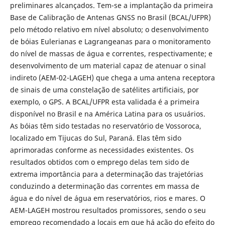
preliminares alcançados. Tem-se a implantação da primeira
Base de Calibração de Antenas GNSS no Brasil (BCAL/UFPR)
pelo método relativo em nível absoluto; o desenvolvimento
de bóias Eulerianas e Lagrangeanas para o monitoramento
do nível de massas de água e correntes, respectivamente; e
desenvolvimento de um material capaz de atenuar o sinal
indireto (AEM-02-LAGEH) que chega a uma antena receptora
de sinais de uma constelação de satélites artificiais, por
exemplo, o GPS. A BCAL/UFPR esta validada é a primeira
disponível no Brasil e na América Latina para os usuários.
As bóias têm sido testadas no reservatório de Vossoroca,
localizado em Tijucas do Sul, Paraná. Elas têm sido
aprimoradas conforme as necessidades existentes. Os
resultados obtidos com o emprego delas tem sido de
extrema importância para a determinação das trajetórias
conduzindo a determinação das correntes em massa de
água e do nível de água em reservatórios, rios e mares. O
AEM-LAGEH mostrou resultados promissores, sendo o seu
emprego recomendado a locais em que há ação do efeito do