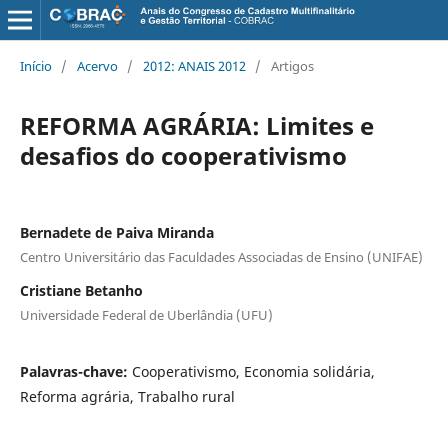
Início
/
Acervo
/
2012: ANAIS 2012
/
Artigos
REFORMA AGRÁRIA: Limites e
desafios do cooperativismo
Bernadete de Paiva Miranda
Centro Universitário das Faculdades Associadas de Ensino (UNIFAE)
Cristiane Betanho
Universidade Federal de Uberlândia (UFU)
Palavras-chave:
Cooperativismo, Economia solidária,
Reforma agrária, Trabalho rural