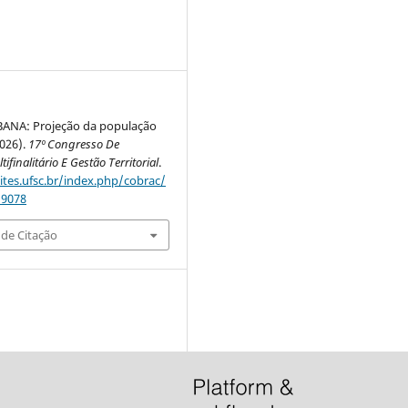
ANA: Projeção da população
2026).
17º Congresso De
ifinalitário E Gestão Territorial
.
sites.ufsc.br/index.php/cobrac/
/9078
de Citação