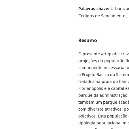
Palavras-chave:
Urbanizaç
Códigos de Saneamento , 
Resumo
O presente artigo descrev
projeções da população fl
componente necessária a
o Projeto Básico do Siste
tratados na praia do Cam
Florianópolis é a capital
parque da administração p
também um parque acadêmi
com diversos atrativos, 
objetivos. Esta população 
tipologia populacional mig