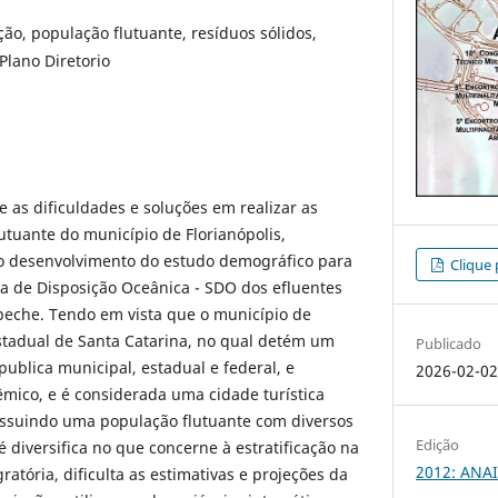
ão, população flutuante, resíduos sólidos,
Plano Diretorio
e as dificuldades e soluções em realizar as
utuante do município de Florianópolis,
o desenvolvimento do estudo demográfico para
Clique 
ma de Disposição Oceânica - SDO dos efluentes
peche. Tendo em vista que o município de
 estadual de Santa Catarina, no qual detém um
Publicado
ublica municipal, estadual e federal, e
2026-02-0
co, e é considerada uma cidade turística
possuindo uma população flutuante com diversos
Edição
é diversifica no que concerne à estratificação na
2012: ANAI
ratória, dificulta as estimativas e projeções da