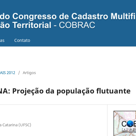
ias
Contato
AIS 2012
/
Artigos
: Projeção da população flutuante
a Catarina (UFSC)