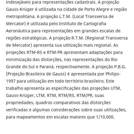
indesejáveis para representações cadastrais. A projeção
Gauss-Krüger é utilizada na cidade de Porto Alegre e região
metropolitana. A projeção L.T.M. (Local Transversa de
Mercator) é utilizada pelo Instituto de Cartografia
Aeronáutica para representações em grandes escalas de
regiões estratégicas. A projeção R.T.M. (Regional Transversa
de Mercator) apresenta sua utilização mais regional. As
projeções RTM-RS e RTM-PR apresentam adaptações para
minimização das distorções, nas representações do Rio
Grande do Sul e Paraná, respectivamente. A projeção P.B.G.
(Projeção Brasileira de Gauss) é apresentada por Philips-
1997 para utilização em todo território brasileiro. Este
trabalho apresenta as especificações das projeções UTM,
Gauss-Krüger, LTM, RTM, RTM/RS, RTM/PR, suas
propriedades, quadros comparativos das distorções
verificadas e algumas considerações sobre suas utilizações,
para mapeamentos em escalas maiores que 1/10.000.