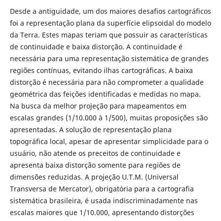
Desde a antiguidade, um dos maiores desafios cartográficos
foi a representação plana da superfície elipsoidal do modelo
da Terra. Estes mapas teriam que possuir as características
de continuidade e baixa distorção. A continuidade é
necessária para uma representação sistemática de grandes
regiões contínuas, evitando ilhas cartográficas. A baixa
distorção é necessária para não comprometer a qualidade
geométrica das feições identificadas e medidas no mapa.
Na busca da melhor projeção para mapeamentos em
escalas grandes (1/10.000 à 1/500), muitas proposições são
apresentadas. A solução de representação plana
topográfica local, apesar de apresentar simplicidade para o
usuário, não atende os preceitos de continuidade e
apresenta baixa distorção somente para regiões de
dimensões reduzidas. A projeção U.T.M. (Universal
Transversa de Mercator), obrigatória para a cartografia
sistemática brasileira, é usada indiscriminadamente nas
escalas maiores que 1/10.000, apresentando distorções