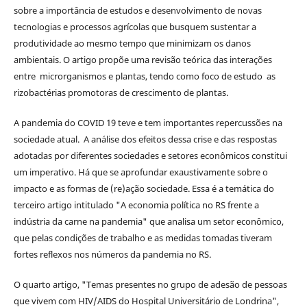
sobre a importância de estudos e desenvolvimento de novas
tecnologias e processos agrícolas que busquem sustentar a
produtividade ao mesmo tempo que minimizam os danos
ambientais. O artigo propõe uma revisão teórica das interações
entre microrganismos e plantas, tendo como foco de estudo as
rizobactérias promotoras de crescimento de plantas.
A pandemia do COVID 19 teve e tem importantes repercussões na
sociedade atual. A análise dos efeitos dessa crise e das respostas
adotadas por diferentes sociedades e setores econômicos constitui
um imperativo. Há que se aprofundar exaustivamente sobre o
impacto e as formas de (re)ação sociedade. Essa é a temática do
terceiro artigo intitulado "A economia política no RS frente a
indústria da carne na pandemia" que analisa um setor econômico,
que pelas condições de trabalho e as medidas tomadas tiveram
fortes reflexos nos números da pandemia no RS.
O quarto artigo, "Temas presentes no grupo de adesão de pessoas
que vivem com HIV/AIDS do Hospital Universitário de Londrina",