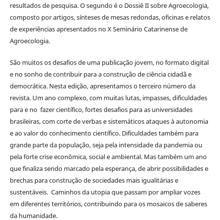
resultados de pesquisa. O segundo é o Dossiê II sobre Agroecologia,
composto por artigos, sínteses de mesas redondas, oficinas e relatos
de experiências apresentados no X Seminário Catarinense de
Agroecologia.
São muitos os desafios de uma publicação jovem, no formato digital
e no sonho de contribuir para a construção de ciência cidadã e
democrática. Nesta edição, apresentamos o terceiro número da
revista. Um ano complexo, com muitas lutas, impasses, dificuldades
para e no fazer científico, fortes desafios para as universidades
brasileiras, com corte de verbas e sistemáticos ataques à autonomia
e ao valor do conhecimento científico. Dificuldades também para
grande parte da população, seja pela intensidade da pandemia ou
pela forte crise econômica, social e ambiental. Mas também um ano
que finaliza sendo marcado pela esperança, de abrir possibilidades e
brechas para construção de sociedades mais igualitárias e
sustentáveis. Caminhos da utopia que passam por ampliar vozes
em diferentes territórios, contribuindo para os mosaicos de saberes
da humanidade.