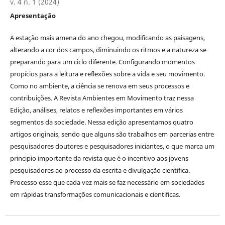
v. 4 n. 1 (2024)
Apresentação
A estação mais amena do ano chegou, modificando as paisagens,
alterando a cor dos campos, diminuindo os ritmos e a natureza se
preparando para um ciclo diferente. Configurando momentos
propícios para a leitura e reflexões sobre a vida e seu movimento.
Como no ambiente, a ciência se renova em seus processos e
contribuições. A Revista Ambientes em Movimento traz nessa
Edição, análises, relatos e reflexões importantes em vários
segmentos da sociedade. Nessa edição apresentamos quatro
artigos originais, sendo que alguns são trabalhos em parcerias entre
pesquisadores doutores e pesquisadores iniciantes, o que marca um
principio importante da revista que é o incentivo aos jovens
pesquisadores ao processo da escrita e divulgação cientifica.
Processo esse que cada vez mais se faz necessário em sociedades
em rápidas transformações comunicacionais e cientificas.