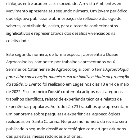
diálogos entre academia e a sociedade. A revista Ambientes em
Movimento apresenta seu segundo número. Um jovem periódico
que objetiva publicizar e abrir espaços de reflexão e diálogo de
saberes, contribuindo, assim, para o tecer de conhecimentos
significativos e representativos dos desafios vivenciados na
coletividade.
Este segundo número, de forma especial, apresenta o Dossiê
Agroecologias, composto por trabalhos apresentados no X
Seminários Catarinense de Agroecologia, com o tema
Agroecologia
para vida: conservação, manejo e uso da biodiversidade na promoção
da saúde
. O Evento foi realizado em Lages nos dias 13 e 14 de maio
de 2022. Esse primeiro Dossiê contempla artigos nas categorias
trabalhos científicos, relatos de experiência técnica e relatos de
experiências populares. Ao todo são 23 trabalhos que apresentam
um panorama sobre pesquisas e experiências agroecológicas
realizadas em Santa Catarina. No próximo número da revista será
publicado o segundo dossiê agroecológico com artigos oriundos
das palestras, mesas redondas e oficinas.