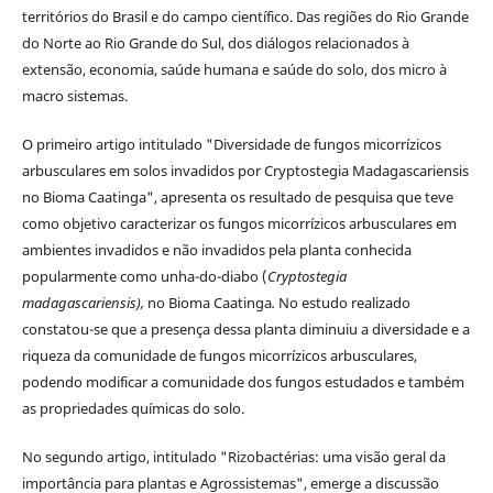
territórios do Brasil e do campo científico. Das regiões do Rio Grande
do Norte ao Rio Grande do Sul, dos diálogos relacionados à
extensão, economia, saúde humana e saúde do solo, dos micro à
macro sistemas.
O primeiro artigo intitulado "Diversidade de fungos micorrízicos
arbusculares em solos invadidos por Cryptostegia Madagascariensis
no Bioma Caatinga", apresenta os resultado de pesquisa que teve
como objetivo caracterizar os fungos micorrízicos arbusculares em
ambientes invadidos e não invadidos pela planta conhecida
popularmente como unha-do-diabo (
Cryptostegia
madagascariensis),
no Bioma Caatinga
.
No estudo realizado
constatou-se que a presença dessa planta diminuiu a diversidade e a
riqueza da comunidade de fungos micorrízicos arbusculares,
podendo modificar a comunidade dos fungos estudados e também
as propriedades químicas do solo.
No segundo artigo, intitulado "Rizobactérias: uma visão geral da
importância para plantas e Agrossistemas", emerge a discussão