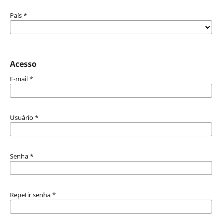
País
*
Acesso
E-mail
*
Usuário
*
Senha
*
Repetir senha
*