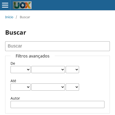
Início
/
Buscar
Buscar
Filtros avançados
De
Até
Autor