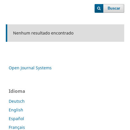
Buscar
Nenhum resultado encontrado
Open Journal Systems
Idioma
Deutsch
English
Español
Français