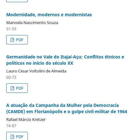
Modernidade, modernos e modernistas
Manoela Nascimento Souza
51-59
PDF
Germanidade no Vale do Itajaí-Açu: Conflitos étnicos e
políticos no início do século XX
Lauro Cesar Voltolini de Almeida
60-73
PDF
A atuação da Campanha da Mulher pela Democracia
(CAMDE) em Florianópolis e o golpe civil-militar de 1964
Rafael Márcio Kretzer
74-87
PDF