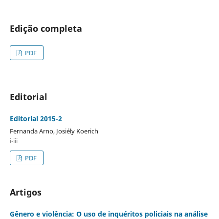
Edição completa
PDF
Editorial
Editorial 2015-2
Fernanda Arno, Josiély Koerich
i-iii
PDF
Artigos
Gênero e violência: O uso de inquéritos policiais na análise