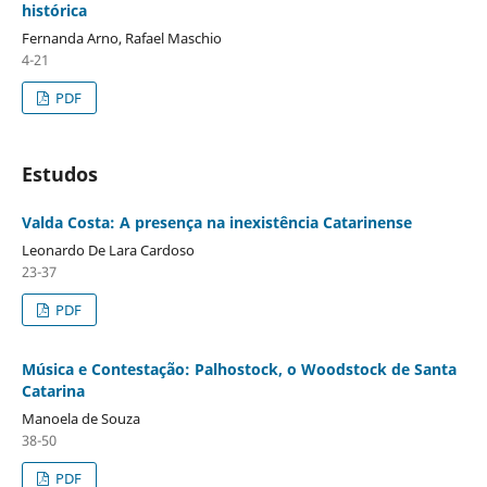
histórica
Fernanda Arno, Rafael Maschio
4-21
PDF
Estudos
Valda Costa: A presença na inexistência Catarinense
Leonardo De Lara Cardoso
23-37
PDF
Música e Contestação: Palhostock, o Woodstock de Santa
Catarina
Manoela de Souza
38-50
PDF