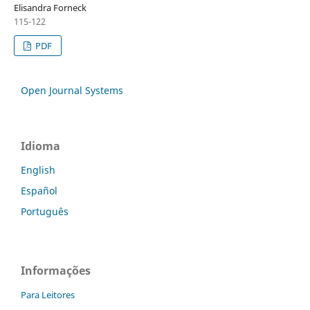
Elisandra Forneck
115-122
PDF
Open Journal Systems
Idioma
English
Español
Português
Informações
Para Leitores