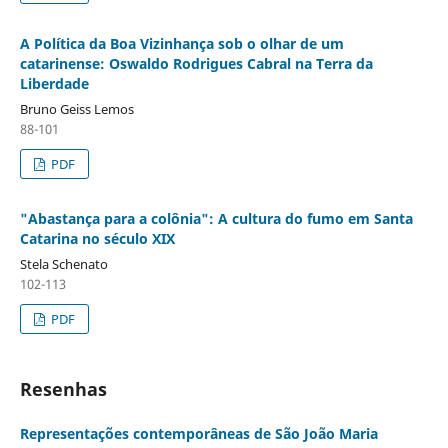
A Política da Boa Vizinhança sob o olhar de um
catarinense: Oswaldo Rodrigues Cabral na Terra da
Liberdade
Bruno Geiss Lemos
88-101
PDF
"Abastança para a colônia": A cultura do fumo em Santa
Catarina no século XIX
Stela Schenato
102-113
PDF
Resenhas
Representações contemporâneas de São João Maria