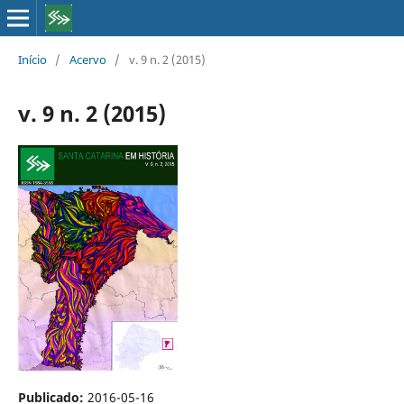
Início
/
Acervo
/
v. 9 n. 2 (2015)
v. 9 n. 2 (2015)
Publicado:
2016-05-16