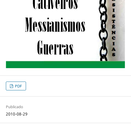
PDF
Publicado
2010-08-29