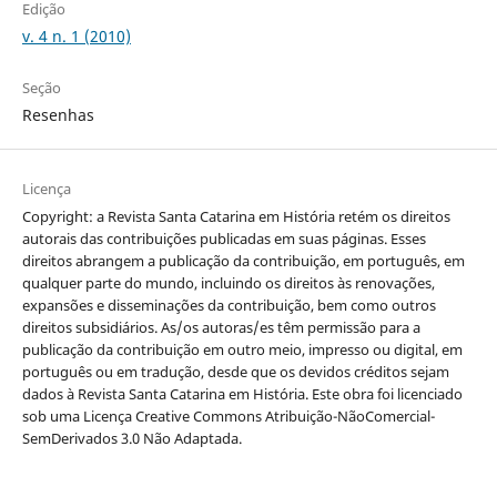
Edição
v. 4 n. 1 (2010)
Seção
Resenhas
Licença
Copyright: a Revista Santa Catarina em História retém os direitos
autorais das contribuições publicadas em suas páginas. Esses
direitos abrangem a publicação da contribuição, em português, em
qualquer parte do mundo, incluindo os direitos às renovações,
expansões e disseminações da contribuição, bem como outros
direitos subsidiários. As/os autoras/es têm permissão para a
publicação da contribuição em outro meio, impresso ou digital, em
português ou em tradução, desde que os devidos créditos sejam
dados à Revista Santa Catarina em História. Este obra foi licenciado
sob uma Licença Creative Commons Atribuição-NãoComercial-
SemDerivados 3.0 Não Adaptada.