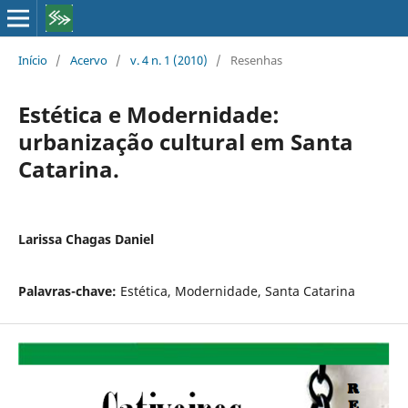
Início
/
Acervo
/
v. 4 n. 1 (2010)
/
Resenhas
Estética e Modernidade:
urbanização cultural em Santa
Catarina.
Larissa Chagas Daniel
Palavras-chave:
Estética, Modernidade, Santa Catarina