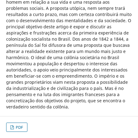
homem em relação a sua vida e uma resposta aos
problemas sociais. A proposta utópica, nem sempre trará
resultados a curto prazo, mas com certeza contribuirá muito
com o desenvolvimento das mentalidades e da sociedade. O
principal objetivo deste artigo é expor e discutir as
aspirações e frustrações acerca da primeira experiência de
colonização socialista no Brasil. Dos anos de 1842 a 1844, a
península do Saí foi difusora de uma proposta que buscava
alterar a realidade existente para um mundo mais justo e
harmônico. O ideal de uma colônia societária no Brasil
movimentou a população e despertou o interesse das
autoridades, o apoio veio principalmente dos interessados
em beneficiar-se com o empreendimento. O império e os
grandes proprietários viam nesta proposta a possibilidade
da industrialização e de civilização para o país. Mas é no
pensamento e na luta dos imigrantes franceses para a
concretização dos objetivos do projeto, que se encontra o
verdadeiro sentido da colônia.
PDF