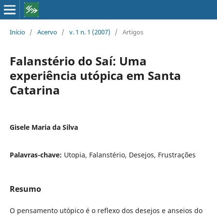
Início
/
Acervo
/
v. 1 n. 1 (2007)
/
Artigos
Falanstério do Saí: Uma
experiência utópica em Santa
Catarina
Gisele Maria da Silva
Palavras-chave:
Utopia, Falanstério, Desejos, Frustrações
Resumo
O pensamento utópico é o reflexo dos desejos e anseios do