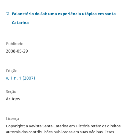
Falanstério do Saí: uma experiência utópica em santa
Catarina
Publicado
2008-05-29
Edição
v. 1 n. 1 (2007)
Seção
Artigos
Licença
Copyright: a Revista Santa Catarina em História retém os direitos
autorais das contribuições publicadas em suas páginas. Esses