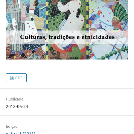
PDF
Publicado
2012-06-24
Edição
v. 5 n. 1 (2011)