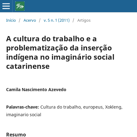
Início
/
Acervo
/
v. 5 n. 1 (2011)
/
Artigos
A cultura do trabalho e a
problematização da inserção
indígena no imaginário social
catarinense
Camila Nascimento Azevedo
Palavras-chave:
Cultura do trabalho, europeus, Xokleng,
imaginario social
Resumo