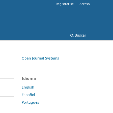
Registrar-se
Acesso
Buscar
Open Journal Systems
Idioma
English
Español
Português