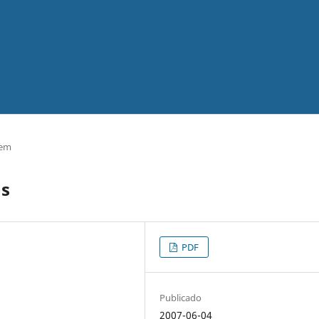
gem
us
PDF
Publicado
2007-06-04