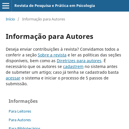
Revista de Pesquisa e Prática em Psicologia
Início
/
Informação para Autores
Informação para Autores
Deseja enviar contribuições à revista? Convidamos todos a
conferir a seção
Sobre a revista
e ler as políticas das seções
disponíveis, bem como as
Diretrizes para autores
. É
necessário que os autores se
cadastrem
no sistema antes
de submeter um artigo; caso já tenha se cadastrado basta
acessar
o sistema e iniciar o processo de 5 passos de
submissão.
Informações
Para Leitores
Para Autores
Para Bibliotecários